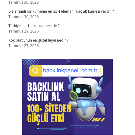
Temmuz 30, 2026
6 elemanlı bir kümenin en az 4 elemanlı kaç alt kümesi vardır ?
Temmuz 30, 2026
Türkiye’nin 1. ordusu nerede ?
Temmuz 29, 2026
Koç burcunun en güzel huyu nedir ?
Temmuz 27, 2026