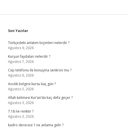
Sidebar
Son Yazılar
Türkçedeki anlatım biçimleri nelerdir ?
Ağustos 9, 2026
Kurşun faydaları nelerdir ?
Ağustos 7, 2026
Cep telefonu ile konuşma senkron mu ?
Ağustos 6, 2026
Avcılık belgesi kursu kaç gün ?
Ağustos 5, 2026
Allah kelimesi Kur’an’da kaç defa geçer ?
Ağustos 3, 2026
7.18 ne renktir ?
Ağustos 3, 2026
kadro derecesi 1 ne anlama gelir ?