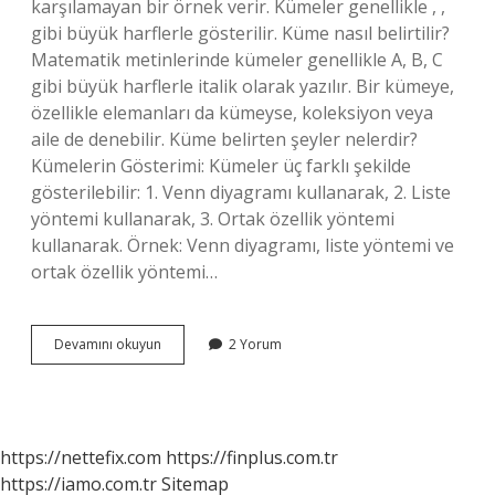
karşılamayan bir örnek verir. Kümeler genellikle , ,
gibi büyük harflerle gösterilir. Küme nasıl belirtilir?
Matematik metinlerinde kümeler genellikle A, B, C
gibi büyük harflerle italik olarak yazılır. Bir kümeye,
özellikle elemanları da kümeyse, koleksiyon veya
aile de denebilir. Küme belirten şeyler nelerdir?
Kümelerin Gösterimi: Kümeler üç farklı şekilde
gösterilebilir: 1. Venn diyagramı kullanarak, 2. Liste
yöntemi kullanarak, 3. Ortak özellik yöntemi
kullanarak. Örnek: Venn diyagramı, liste yöntemi ve
ortak özellik yöntemi…
Küme
Devamını okuyun
2 Yorum
Belirtir
Nedir
https://nettefix.com
https://finplus.com.tr
https://iamo.com.tr
Sitemap