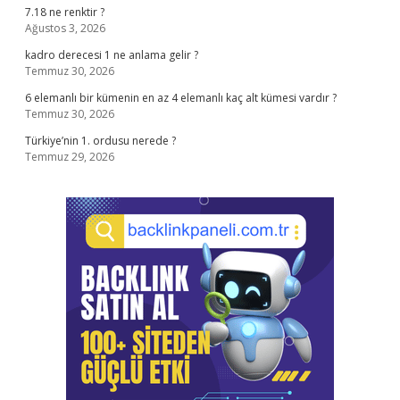
7.18 ne renktir ?
Ağustos 3, 2026
kadro derecesi 1 ne anlama gelir ?
Temmuz 30, 2026
6 elemanlı bir kümenin en az 4 elemanlı kaç alt kümesi vardır ?
Temmuz 30, 2026
Türkiye’nin 1. ordusu nerede ?
Temmuz 29, 2026