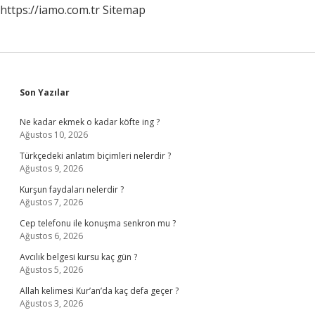
https://iamo.com.tr
Sitemap
Sidebar
Son Yazılar
Ne kadar ekmek o kadar köfte ing ?
Ağustos 10, 2026
Türkçedeki anlatım biçimleri nelerdir ?
Ağustos 9, 2026
Kurşun faydaları nelerdir ?
Ağustos 7, 2026
Cep telefonu ile konuşma senkron mu ?
Ağustos 6, 2026
Avcılık belgesi kursu kaç gün ?
Ağustos 5, 2026
Allah kelimesi Kur’an’da kaç defa geçer ?
Ağustos 3, 2026