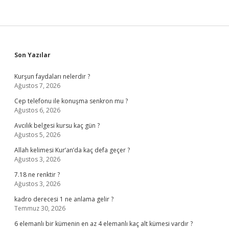
Sidebar
Son Yazılar
Kurşun faydaları nelerdir ?
Ağustos 7, 2026
Cep telefonu ile konuşma senkron mu ?
Ağustos 6, 2026
Avcılık belgesi kursu kaç gün ?
Ağustos 5, 2026
Allah kelimesi Kur’an’da kaç defa geçer ?
Ağustos 3, 2026
7.18 ne renktir ?
Ağustos 3, 2026
kadro derecesi 1 ne anlama gelir ?
Temmuz 30, 2026
6 elemanlı bir kümenin en az 4 elemanlı kaç alt kümesi vardır ?