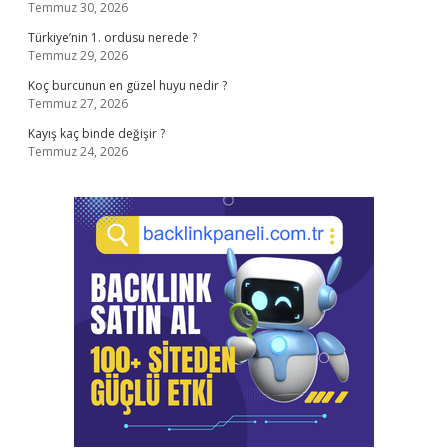
Temmuz 30, 2026
Türkiye’nin 1. ordusu nerede ?
Temmuz 29, 2026
Koç burcunun en güzel huyu nedir ?
Temmuz 27, 2026
Kayış kaç binde değişir ?
Temmuz 24, 2026