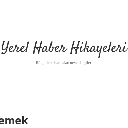
Yerel Haber Hikayeleri
Bölgeden ilham alan neşeli bilgiler!
Demek