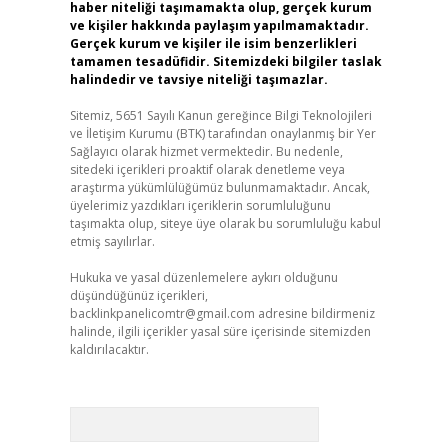
haber niteliği taşımamakta olup, gerçek kurum
ve kişiler hakkında paylaşım yapılmamaktadır.
Gerçek kurum ve kişiler ile isim benzerlikleri
tamamen tesadüfidir. Sitemizdeki bilgiler taslak
halindedir ve tavsiye niteliği taşımazlar.
Sitemiz, 5651 Sayılı Kanun gereğince Bilgi Teknolojileri
ve İletişim Kurumu (BTK) tarafından onaylanmış bir Yer
Sağlayıcı olarak hizmet vermektedir. Bu nedenle,
sitedeki içerikleri proaktif olarak denetleme veya
araştırma yükümlülüğümüz bulunmamaktadır. Ancak,
üyelerimiz yazdıkları içeriklerin sorumluluğunu
taşımakta olup, siteye üye olarak bu sorumluluğu kabul
etmiş sayılırlar.
Hukuka ve yasal düzenlemelere aykırı olduğunu
düşündüğünüz içerikleri,
backlinkpanelicomtr@gmail.com
adresine bildirmeniz
halinde, ilgili içerikler yasal süre içerisinde sitemizden
kaldırılacaktır.
Arama