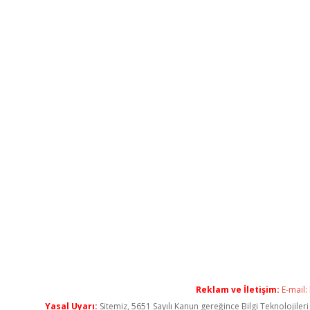
Reklam ve İletişim:
E-mail:
Yasal Uyarı:
Sitemiz, 5651 Sayılı Kanun gereğince Bilgi Teknolojiler