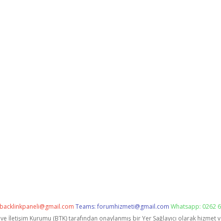
backlinkpaneli@gmail.com
Teams:
forumhizmeti@gmail.com
Whatsapp: 0262 6
i ve İletişim Kurumu (BTK) tarafından onaylanmış bir Yer Sağlayıcı olarak hizmet 