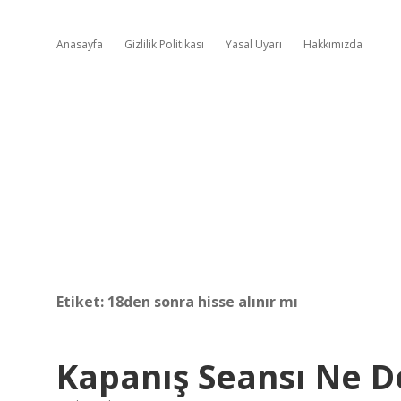
Anasayfa
Gizlilik Politikası
Yasal Uyarı
Hakkımızda
Etiket:
18den sonra hisse alınır mı
Kapanış Seansı Ne 