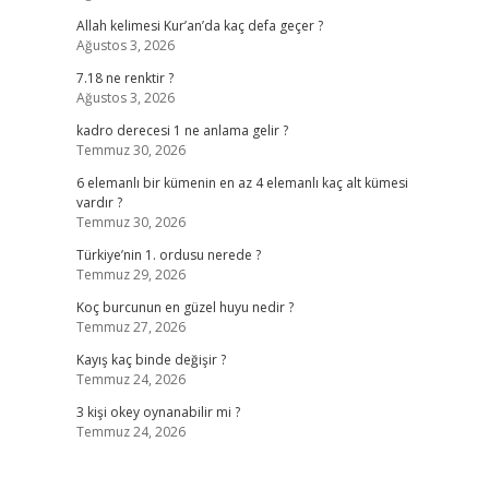
Allah kelimesi Kur’an’da kaç defa geçer ?
Ağustos 3, 2026
7.18 ne renktir ?
Ağustos 3, 2026
kadro derecesi 1 ne anlama gelir ?
Temmuz 30, 2026
6 elemanlı bir kümenin en az 4 elemanlı kaç alt kümesi
vardır ?
Temmuz 30, 2026
Türkiye’nin 1. ordusu nerede ?
Temmuz 29, 2026
Koç burcunun en güzel huyu nedir ?
Temmuz 27, 2026
Kayış kaç binde değişir ?
Temmuz 24, 2026
3 kişi okey oynanabilir mi ?
Temmuz 24, 2026