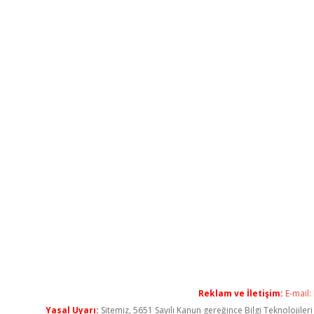
Reklam ve İletişim:
E-mail:
Yasal Uyarı:
Sitemiz, 5651 Sayılı Kanun gereğince Bilgi Teknolojiler