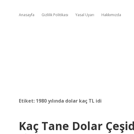
Anasayfa
Gizlilik Politikası
Yasal Uyarı
Hakkımızda
Etiket:
1980 yılında dolar kaç TL idi
Kaç Tane Dolar Çeşid