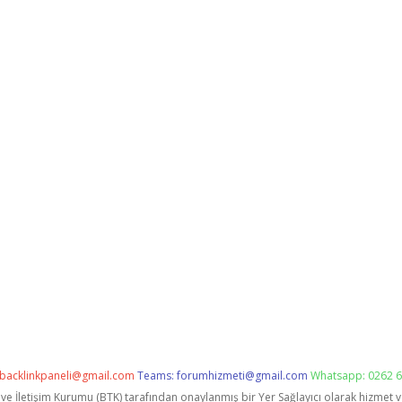
backlinkpaneli@gmail.com
Teams:
forumhizmeti@gmail.com
Whatsapp: 0262 6
i ve İletişim Kurumu (BTK) tarafından onaylanmış bir Yer Sağlayıcı olarak hizmet 