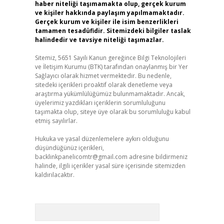
haber niteliği taşımamakta olup, gerçek kurum
ve kişiler hakkında paylaşım yapılmamaktadır.
Gerçek kurum ve kişiler ile isim benzerlikleri
tamamen tesadüfidir. Sitemizdeki bilgiler taslak
halindedir ve tavsiye niteliği taşımazlar.
Sitemiz, 5651 Sayılı Kanun gereğince Bilgi Teknolojileri
ve İletişim Kurumu (BTK) tarafından onaylanmış bir Yer
Sağlayıcı olarak hizmet vermektedir. Bu nedenle,
sitedeki içerikleri proaktif olarak denetleme veya
araştırma yükümlülüğümüz bulunmamaktadır. Ancak,
üyelerimiz yazdıkları içeriklerin sorumluluğunu
taşımakta olup, siteye üye olarak bu sorumluluğu kabul
etmiş sayılırlar.
Hukuka ve yasal düzenlemelere aykırı olduğunu
düşündüğünüz içerikleri,
backlinkpanelicomtr@gmail.com
adresine bildirmeniz
halinde, ilgili içerikler yasal süre içerisinde sitemizden
kaldırılacaktır.
Arama