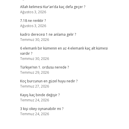
Allah kelimesi Kur’an’da kaç defa geçer ?
Ağustos 3, 2026
7.18 ne renktir ?
Ağustos 3, 2026
kadro derecesi 1 ne anlama gelir ?
Temmuz 30, 2026
6 elemanlı bir kümenin en az 4 elemanlı kaç alt kümesi
vardır ?
Temmuz 30, 2026
Türkiye’nin 1. ordusu nerede ?
Temmuz 29, 2026
Koç burcunun en güzel huyu nedir ?
Temmuz 27, 2026
Kayış kaç binde değişir ?
Temmuz 24, 2026
3 kişi okey oynanabilir mi ?
Temmuz 24, 2026