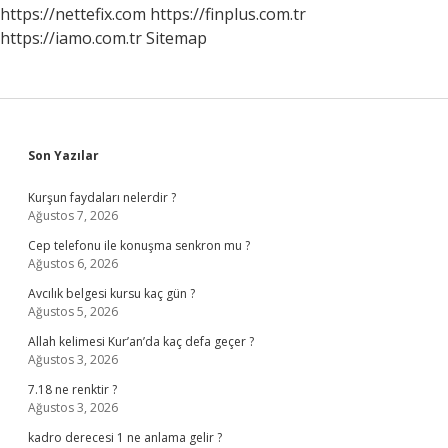
https://nettefix.com
https://finplus.com.tr
https://iamo.com.tr
Sitemap
Sidebar
Son Yazılar
Kurşun faydaları nelerdir ?
Ağustos 7, 2026
Cep telefonu ile konuşma senkron mu ?
Ağustos 6, 2026
Avcılık belgesi kursu kaç gün ?
Ağustos 5, 2026
Allah kelimesi Kur’an’da kaç defa geçer ?
Ağustos 3, 2026
7.18 ne renktir ?
Ağustos 3, 2026
kadro derecesi 1 ne anlama gelir ?