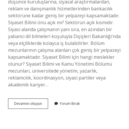
düşünce kuruluşlarına, siyasal araştırmalardan,
reklam ve danışmanlık hizmetlerinden bankacılık
sektörüne kadar geniş bir yelpazeyi kapsamaktadır.
Siyaset Bilimi önü açık mı? Sektörün açık kısmıdır.
Siyasi alanda çalışmanın yanı sıra, en azından bir
yabancı dil bilmeleri koşuluyla Dışişleri Bakanlığı’nda
veya elçiliklerde kolayca iş bulabilirler. Bölüm
mezunlarının çalışma alanları çok geniş bir yelpazeyi
kapsamaktadır. Siyaset Bilimi için hangi meslekler
olunur? Siyaset Bilimi ve Kamu Yönetimi Bölümü
mezunları, üniversitede yönetim, yazarlık,
reklamcılık, koordinasyon, siyasi partiler veya
akademik kariyer…
Siyaset
Devamını okuyun
Yorum Bırak
Okuyan
Ne
Olabilir