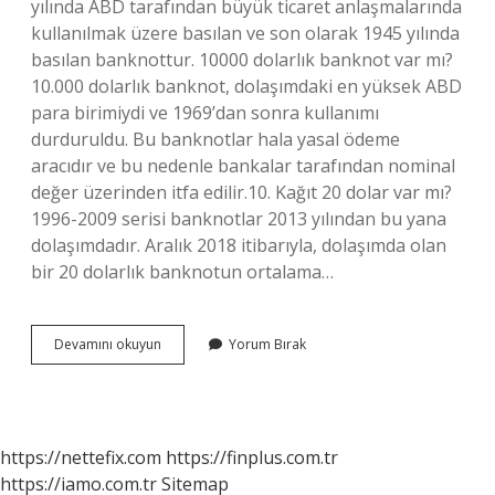
yılında ABD tarafından büyük ticaret anlaşmalarında
kullanılmak üzere basılan ve son olarak 1945 yılında
basılan banknottur. 10000 dolarlık banknot var mı?
10.000 dolarlık banknot, dolaşımdaki en yüksek ABD
para birimiydi ve 1969’dan sonra kullanımı
durduruldu. Bu banknotlar hala yasal ödeme
aracıdır ve bu nedenle bankalar tarafından nominal
değer üzerinden itfa edilir.10. Kağıt 20 dolar var mı?
1996-2009 serisi banknotlar 2013 yılından bu yana
dolaşımdadır. Aralık 2018 itibarıyla, dolaşımda olan
bir 20 dolarlık banknotun ortalama…
Kaç
Devamını okuyun
Yorum Bırak
Tane
Dolar
Çeşidi
Var
https://nettefix.com
https://finplus.com.tr
https://iamo.com.tr
Sitemap