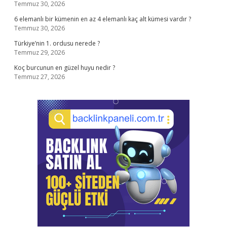
Temmuz 30, 2026
6 elemanlı bir kümenin en az 4 elemanlı kaç alt kümesi vardır ?
Temmuz 30, 2026
Türkiye’nin 1. ordusu nerede ?
Temmuz 29, 2026
Koç burcunun en güzel huyu nedir ?
Temmuz 27, 2026