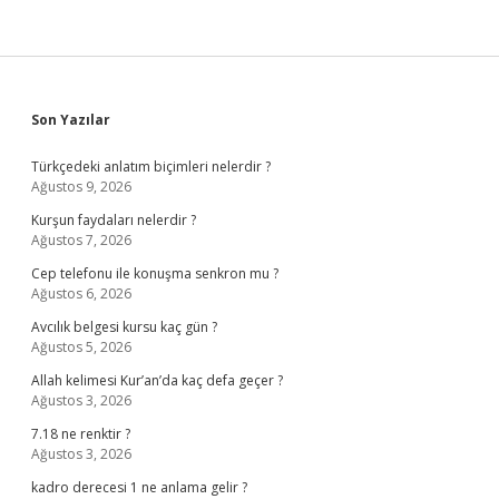
Sidebar
Son Yazılar
Türkçedeki anlatım biçimleri nelerdir ?
Ağustos 9, 2026
Kurşun faydaları nelerdir ?
Ağustos 7, 2026
Cep telefonu ile konuşma senkron mu ?
Ağustos 6, 2026
Avcılık belgesi kursu kaç gün ?
Ağustos 5, 2026
Allah kelimesi Kur’an’da kaç defa geçer ?
Ağustos 3, 2026
7.18 ne renktir ?
Ağustos 3, 2026
kadro derecesi 1 ne anlama gelir ?