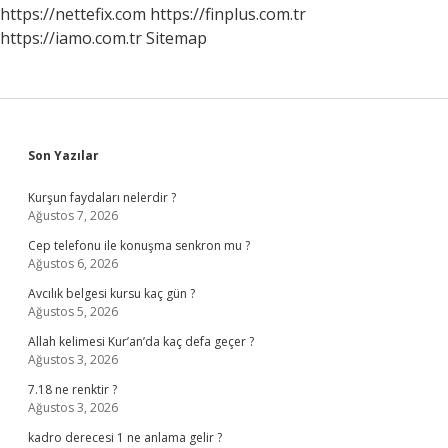
Mı
https://nettefix.com
https://finplus.com.tr
https://iamo.com.tr
Sitemap
Sidebar
Son Yazılar
Kurşun faydaları nelerdir ?
Ağustos 7, 2026
Cep telefonu ile konuşma senkron mu ?
Ağustos 6, 2026
Avcılık belgesi kursu kaç gün ?
Ağustos 5, 2026
Allah kelimesi Kur’an’da kaç defa geçer ?
Ağustos 3, 2026
7.18 ne renktir ?
Ağustos 3, 2026
kadro derecesi 1 ne anlama gelir ?