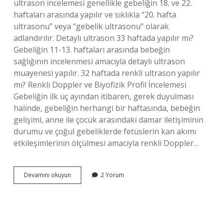
ultrason incelemesi genellikle gebeliğin 18. ve 22.
haftaları arasında yapılır ve sıklıkla “20. hafta
ultrasonu” veya “gebelik ultrasonu” olarak
adlandırılır. Detaylı ultrason 33 haftada yapılır mı?
Gebeliğin 11-13. haftaları arasında bebeğin
sağlığının incelenmesi amacıyla detaylı ultrason
muayenesi yapılır. 32 haftada renkli ultrason yapılır
mı? Renkli Doppler ve Biyofizik Profil İncelemesi
Gebeliğin ilk üç ayından itibaren, gerek duyulması
halinde, gebeliğin herhangi bir haftasında, bebeğin
gelişimi, anne ile çocuk arasındaki damar iletişiminin
durumu ve çoğul gebeliklerde fetüslerin kan akımı
etkileşimlerinin ölçülmesi amacıyla renkli Doppler…
32
Devamını okuyun
2 Yorum
Haftada
Detaylı
Ultrason
Yapılır