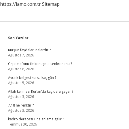
https://iamo.com.tr
Sitemap
Sidebar
Son Yazılar
Kurşun faydaları nelerdir ?
Ağustos 7, 2026
Cep telefonu ile konuşma senkron mu ?
Ağustos 6, 2026
Avcılık belgesi kursu kaç gün ?
Ağustos 5, 2026
Allah kelimesi Kur’an’da kaç defa geçer ?
Ağustos 3, 2026
7.18 ne renktir ?
Ağustos 3, 2026
kadro derecesi 1 ne anlama gelir ?
Temmuz 30, 2026