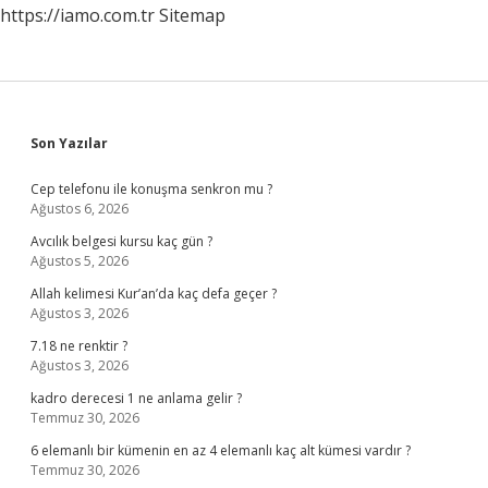
https://iamo.com.tr
Sitemap
Sidebar
Son Yazılar
Cep telefonu ile konuşma senkron mu ?
Ağustos 6, 2026
Avcılık belgesi kursu kaç gün ?
Ağustos 5, 2026
Allah kelimesi Kur’an’da kaç defa geçer ?
Ağustos 3, 2026
7.18 ne renktir ?
Ağustos 3, 2026
kadro derecesi 1 ne anlama gelir ?
Temmuz 30, 2026
6 elemanlı bir kümenin en az 4 elemanlı kaç alt kümesi vardır ?
Temmuz 30, 2026