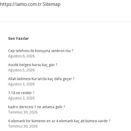
https://iamo.com.tr
Sitemap
Sidebar
Son Yazılar
Cep telefonu ile konuşma senkron mu ?
Ağustos 6, 2026
Avcılık belgesi kursu kaç gün ?
Ağustos 5, 2026
Allah kelimesi Kur’an’da kaç defa geçer ?
Ağustos 3, 2026
7.18 ne renktir ?
Ağustos 3, 2026
kadro derecesi 1 ne anlama gelir ?
Temmuz 30, 2026
6 elemanlı bir kümenin en az 4 elemanlı kaç alt kümesi vardır ?
Temmuz 30, 2026