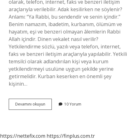
olarak, telefon, internet, faks ve benzeri iletişim
araçlarıyla verilebilir. Adak kesilirken ne söylenir?
Anlamı: “Ya Rabbi, bu sendendir ve senin içindir.”
Benim namazım, ibadetim, kurbanım, ölümüm ve
hayatım, eşi ve benzeri olmayan âlemlerin Rabbi
Allah içindir. Dinen vekalet nasıl verilir?
Yetkilendirme sözlü, yazılı veya telefon, internet,
faks ve benzeri iletişim araçlarıyla yapılabilir. Yetkili
temsilci olarak adlandırılan kişi veya kurum
yetkilendirmeyi usulüne uygun şekilde yerine
getirmelidir. Kurban keserken en önemli şey
kişinin…
Adak
Devamını okuyun
10 Yorum
Vekaleti
Nasıl
Verilir
Sözleri
https://nettefix.com
https://finplus.com.tr