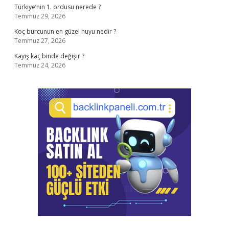
Türkiye’nin 1. ordusu nerede ?
Temmuz 29, 2026
Koç burcunun en güzel huyu nedir ?
Temmuz 27, 2026
Kayış kaç binde değişir ?
Temmuz 24, 2026