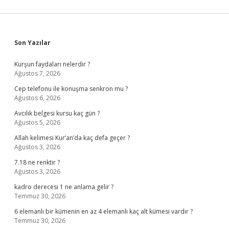
Sidebar
Son Yazılar
Kurşun faydaları nelerdir ?
Ağustos 7, 2026
Cep telefonu ile konuşma senkron mu ?
Ağustos 6, 2026
Avcılık belgesi kursu kaç gün ?
Ağustos 5, 2026
Allah kelimesi Kur’an’da kaç defa geçer ?
Ağustos 3, 2026
7.18 ne renktir ?
Ağustos 3, 2026
kadro derecesi 1 ne anlama gelir ?
Temmuz 30, 2026
6 elemanlı bir kümenin en az 4 elemanlı kaç alt kümesi vardır ?
Temmuz 30, 2026