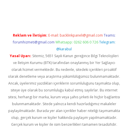
gir.net
Reklam ve İletişim:
E-mail:
backlinkpaneli@gmail.com
Teams:
forumhizmeti@gmail.com
Whatsapp: 0262 606 0 726
Telegram:
@karabul
Yasal Uyarı:
Sitemiz, 5651 Sayılı Kanun gereğince Bilgi Teknolojileri
ve İletişim Kurumu (BTK) tarafından onaylanmış bir Yer Sağlayıcı
olarak hizmet vermektedir. Bu nedenle, sitedeki içerikleri proaktif
olarak denetleme veya araştırma yükümlülüğümüz bulunmamaktadır.
Ancak, üyelerimiz yazdıkları içeriklerin sorumluluğunu taşımakta olup,
siteye üye olarak bu sorumluluğu kabul etmiş sayılırlar. Bu internet
sitesi, herhangi bir marka, kurum veya şahıs şirketi ile hiçbir bağlantısı
bulunmamaktadır. Sitede yalnızca kendi hazırladığımız makaleler
paylaşılmaktadır. Burada yer alan içerikler haber niteliği taşımamakta
olup, gerçek kurum ve kişiler hakkında paylaşım yapılmamaktadır.
Gerçek kurum ve kişiler ile isim benzerlikleri tamamen tesadüfidir.