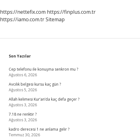
https://nettefix.com
https://finplus.com.tr
https://iamo.com.tr
Sitemap
Sidebar
Son Yazılar
Cep telefonu ile konuşma senkron mu ?
Ağustos 6, 2026
Avcılık belgesi kursu kaç gün ?
Ağustos 5, 2026
Allah kelimesi Kur’an’da kaç defa geçer ?
Ağustos 3, 2026
7.18 ne renktir ?
Ağustos 3, 2026
kadro derecesi 1 ne anlama gelir ?
Temmuz 30, 2026