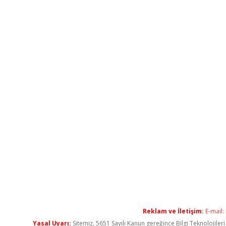
Reklam ve İletişim:
E-mail:
Yasal Uyarı:
Sitemiz, 5651 Sayılı Kanun gereğince Bilgi Teknolojiler