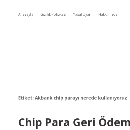
Anasayfa
Gizlilik Politikası
Yasal Uyarı
Hakkımızda
Etiket:
Akbank chip parayı nerede kullanıyoruz
Chip Para Geri Ödem