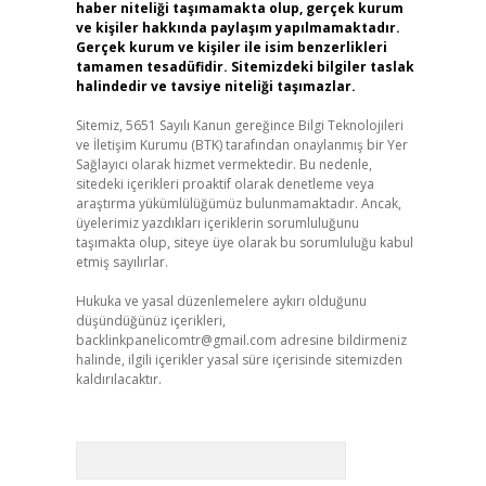
haber niteliği taşımamakta olup, gerçek kurum
ve kişiler hakkında paylaşım yapılmamaktadır.
Gerçek kurum ve kişiler ile isim benzerlikleri
tamamen tesadüfidir. Sitemizdeki bilgiler taslak
halindedir ve tavsiye niteliği taşımazlar.
Sitemiz, 5651 Sayılı Kanun gereğince Bilgi Teknolojileri
ve İletişim Kurumu (BTK) tarafından onaylanmış bir Yer
Sağlayıcı olarak hizmet vermektedir. Bu nedenle,
sitedeki içerikleri proaktif olarak denetleme veya
araştırma yükümlülüğümüz bulunmamaktadır. Ancak,
üyelerimiz yazdıkları içeriklerin sorumluluğunu
taşımakta olup, siteye üye olarak bu sorumluluğu kabul
etmiş sayılırlar.
Hukuka ve yasal düzenlemelere aykırı olduğunu
düşündüğünüz içerikleri,
backlinkpanelicomtr@gmail.com
adresine bildirmeniz
halinde, ilgili içerikler yasal süre içerisinde sitemizden
kaldırılacaktır.
Arama