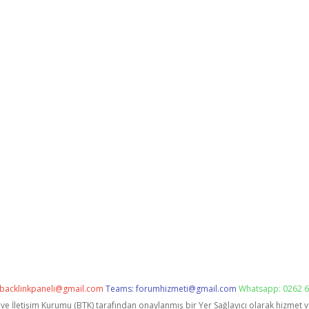
backlinkpaneli@gmail.com
Teams:
forumhizmeti@gmail.com
Whatsapp: 0262 6
i ve İletişim Kurumu (BTK) tarafından onaylanmış bir Yer Sağlayıcı olarak hizmet 