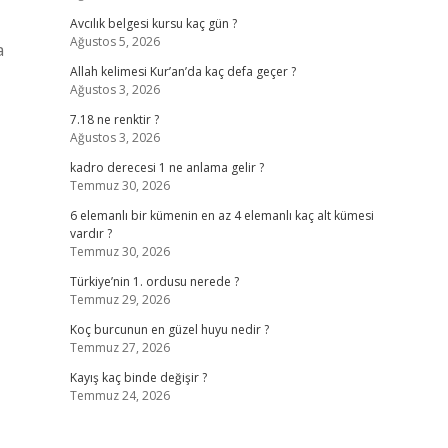
Avcılık belgesi kursu kaç gün ?
Ağustos 5, 2026
a
Allah kelimesi Kur’an’da kaç defa geçer ?
Ağustos 3, 2026
7.18 ne renktir ?
Ağustos 3, 2026
kadro derecesi 1 ne anlama gelir ?
Temmuz 30, 2026
6 elemanlı bir kümenin en az 4 elemanlı kaç alt kümesi
vardır ?
Temmuz 30, 2026
Türkiye’nin 1. ordusu nerede ?
Temmuz 29, 2026
Koç burcunun en güzel huyu nedir ?
Temmuz 27, 2026
Kayış kaç binde değişir ?
Temmuz 24, 2026