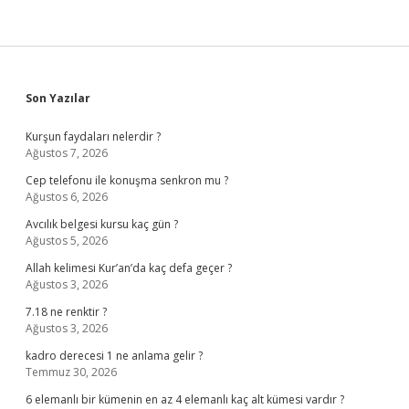
Sidebar
Son Yazılar
Kurşun faydaları nelerdir ?
Ağustos 7, 2026
Cep telefonu ile konuşma senkron mu ?
Ağustos 6, 2026
Avcılık belgesi kursu kaç gün ?
Ağustos 5, 2026
Allah kelimesi Kur’an’da kaç defa geçer ?
Ağustos 3, 2026
7.18 ne renktir ?
Ağustos 3, 2026
kadro derecesi 1 ne anlama gelir ?
Temmuz 30, 2026
6 elemanlı bir kümenin en az 4 elemanlı kaç alt kümesi vardır ?