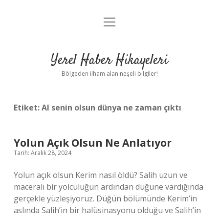
menüyü
Anasayfa
aç
Gizlilik Politikası
Yerel Haber Hikayeleri
Yasal Uyarı
Bölgeden ilham alan neşeli bilgiler!
Hakkımızda
Etiket:
Al senin olsun dünya ne zaman çıktı
Yolun Açık Olsun Ne Anlatıyor
Tarih: Aralık 28, 2024
Yolun açık olsun Kerim nasıl öldü? Salih uzun ve
maceralı bir yolculuğun ardından düğüne vardığında
gerçekle yüzleşiyoruz. Düğün bölümünde Kerim’in
aslında Salih’in bir halüsinasyonu olduğu ve Salih’in