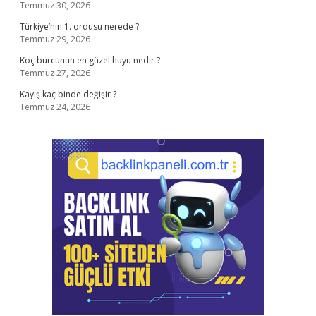
Temmuz 30, 2026
Türkiye’nin 1. ordusu nerede ?
Temmuz 29, 2026
Koç burcunun en güzel huyu nedir ?
Temmuz 27, 2026
Kayış kaç binde değişir ?
Temmuz 24, 2026