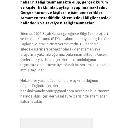
haber niteliği taşımamakta olup, gerçek kurum
ve kişiler hakkında paylaşım yapılmamaktadır.
Gerçek kurum ve kişiler ile isim benzerlikleri
tamamen tesadüfidir. Sitemizdeki bilgiler taslak
halindedir ve tavsiye niteliği taşımazlar.
Sitemiz, 5651 Sayılı Kanun gereğince Bilgi Teknolojileri
ve İletişim Kurumu (BTK) tarafından onaylanmış bir Yer
Sağlayıcı olarak hizmet vermektedir. Bu nedenle,
sitedeki içerikleri proaktif olarak denetleme veya
araştırma yükümlülüğümüz bulunmamaktadır. Ancak,
üyelerimiz yazdıkları içeriklerin sorumluluğunu
taşımakta olup, siteye üye olarak bu sorumluluğu kabul
etmiş sayılırlar.
Hukuka ve yasal düzenlemelere aykırı olduğunu
düşündüğünüz içerikleri,
backlinkpanelicomtr@gmail.com
adresine bildirmeniz
halinde, ilgili içerikler yasal süre içerisinde sitemizden
kaldırılacaktır.
Arama