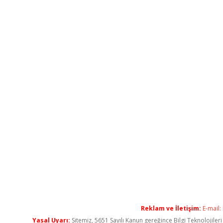
Reklam ve İletişim:
E-mail:
Yasal Uyarı:
Sitemiz, 5651 Sayılı Kanun gereğince Bilgi Teknolojiler