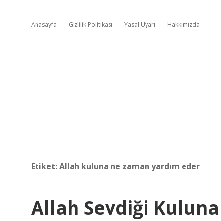
Anasayfa
Gizlilik Politikası
Yasal Uyarı
Hakkımızda
Etiket:
Allah kuluna ne zaman yardım eder
Allah Sevdiği Kuluna