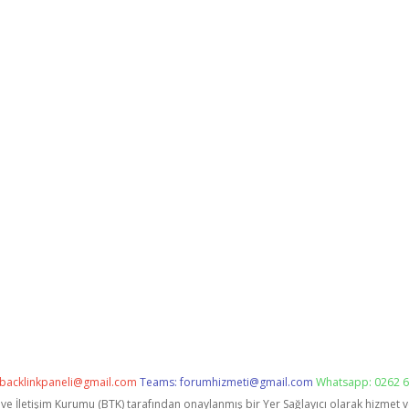
backlinkpaneli@gmail.com
Teams:
forumhizmeti@gmail.com
Whatsapp: 0262 6
i ve İletişim Kurumu (BTK) tarafından onaylanmış bir Yer Sağlayıcı olarak hizmet 