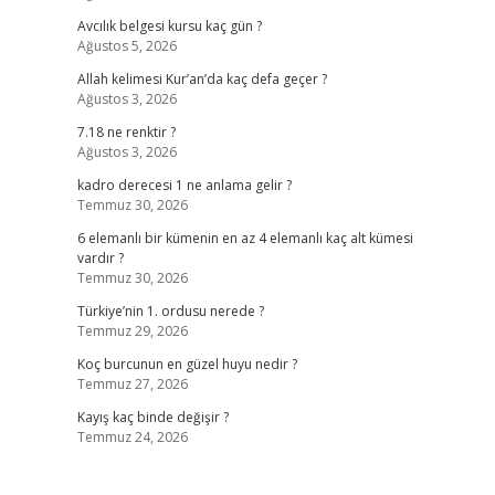
Avcılık belgesi kursu kaç gün ?
Ağustos 5, 2026
Allah kelimesi Kur’an’da kaç defa geçer ?
Ağustos 3, 2026
7.18 ne renktir ?
Ağustos 3, 2026
kadro derecesi 1 ne anlama gelir ?
Temmuz 30, 2026
6 elemanlı bir kümenin en az 4 elemanlı kaç alt kümesi
vardır ?
Temmuz 30, 2026
Türkiye’nin 1. ordusu nerede ?
Temmuz 29, 2026
Koç burcunun en güzel huyu nedir ?
Temmuz 27, 2026
Kayış kaç binde değişir ?
Temmuz 24, 2026