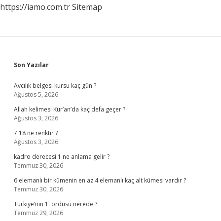
https://iamo.com.tr
Sitemap
Sidebar
Son Yazılar
Avcılık belgesi kursu kaç gün ?
Ağustos 5, 2026
Allah kelimesi Kur’an’da kaç defa geçer ?
Ağustos 3, 2026
7.18 ne renktir ?
Ağustos 3, 2026
kadro derecesi 1 ne anlama gelir ?
Temmuz 30, 2026
6 elemanlı bir kümenin en az 4 elemanlı kaç alt kümesi vardır ?
Temmuz 30, 2026
Türkiye’nin 1. ordusu nerede ?
Temmuz 29, 2026