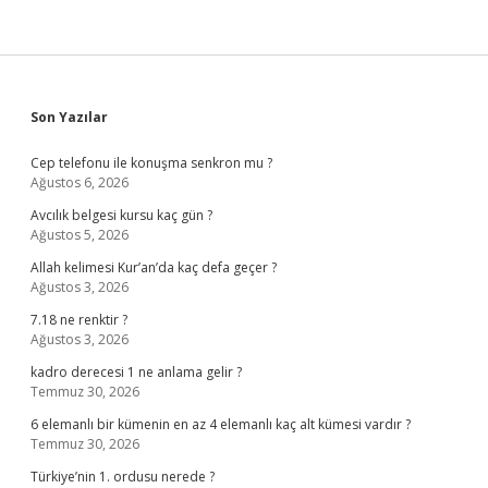
Sidebar
Son Yazılar
Cep telefonu ile konuşma senkron mu ?
Ağustos 6, 2026
Avcılık belgesi kursu kaç gün ?
Ağustos 5, 2026
Allah kelimesi Kur’an’da kaç defa geçer ?
Ağustos 3, 2026
7.18 ne renktir ?
Ağustos 3, 2026
kadro derecesi 1 ne anlama gelir ?
Temmuz 30, 2026
6 elemanlı bir kümenin en az 4 elemanlı kaç alt kümesi vardır ?
Temmuz 30, 2026
Türkiye’nin 1. ordusu nerede ?