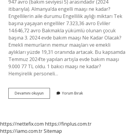
947 avro (bakım seviyesi 5) arasındadır (2024
itibarıyla). Almanya’da engelli maaşı ne kadar?
Engellilerin aile durumu Engellilik aylığı miktarı Tek
başına yaşayan engelliler 7.323,36 avro Evliler
14.646,72 avro Bakmakla yükümlü olunan çocuk
başına 3. 2024 evde bakım maaşı Ne Kadar Olacak?
Emekli memurların memur maaşları ve emekli
aylıkları yüzde 19,31 oranında artacak. Bu kapsamda
Temmuz 2024’te yapılan artışla evde bakım maaşı
9.000 77 TL oldu. 1 bakıcı maaşı ne kadar?
Hemşirelik personeli…
Almanya
Devamını okuyun
Yorum Bırak
Bakıcı
Maaşı
Ne
Kadar
https://nettefix.com
https://finplus.com.tr
https://iamo.com.tr
Sitemap