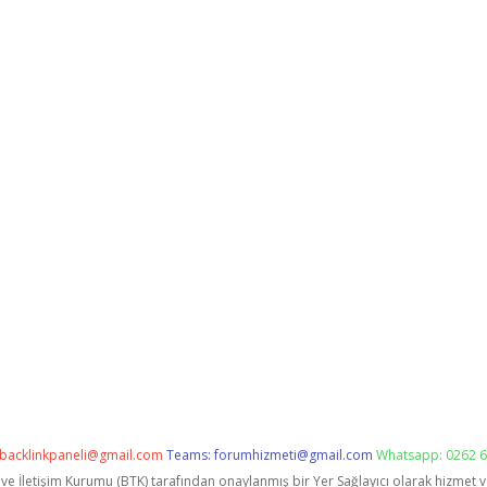
backlinkpaneli@gmail.com
Teams:
forumhizmeti@gmail.com
Whatsapp: 0262 6
i ve İletişim Kurumu (BTK) tarafından onaylanmış bir Yer Sağlayıcı olarak hizmet 