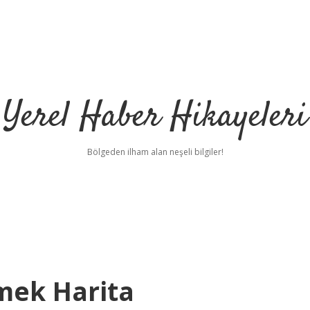
Yerel Haber Hikayeleri
Bölgeden ilham alan neşeli bilgiler!
mek Harita