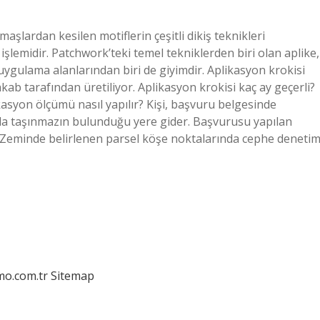
şlardan kesilen motiflerin çeşitli dikiş teknikleri
işlemidir. Patchwork’teki temel tekniklerden biri olan aplike,
uygulama alanlarından biri de giyimdir. Aplikasyon krokisi
ab tarafından üretiliyor. Aplikasyon krokisi kaç ay geçerli?
ikasyon ölçümü nasıl yapılır? Kişi, başvuru belgesinde
açla taşınmazın bulunduğu yere gider. Başvurusu yapılan
. Zeminde belirlenen parsel köşe noktalarında cephe denetim
mo.com.tr
Sitemap