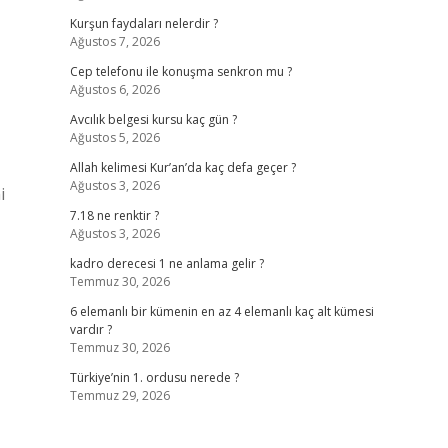
Kurşun faydaları nelerdir ?
Ağustos 7, 2026
Cep telefonu ile konuşma senkron mu ?
Ağustos 6, 2026
Avcılık belgesi kursu kaç gün ?
Ağustos 5, 2026
Allah kelimesi Kur’an’da kaç defa geçer ?
Ağustos 3, 2026
i
7.18 ne renktir ?
Ağustos 3, 2026
kadro derecesi 1 ne anlama gelir ?
Temmuz 30, 2026
6 elemanlı bir kümenin en az 4 elemanlı kaç alt kümesi
vardır ?
Temmuz 30, 2026
Türkiye’nin 1. ordusu nerede ?
Temmuz 29, 2026