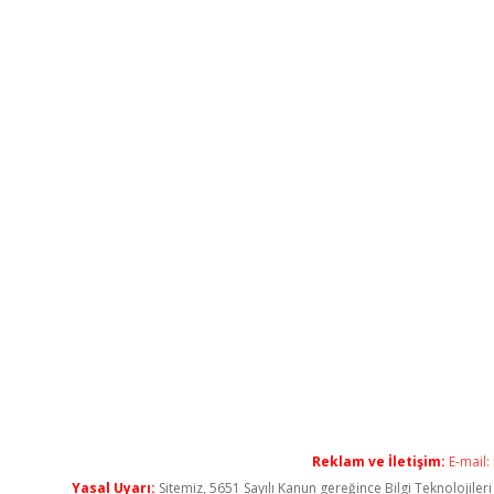
Reklam ve İletişim:
E-mail:
Yasal Uyarı:
Sitemiz, 5651 Sayılı Kanun gereğince Bilgi Teknolojiler