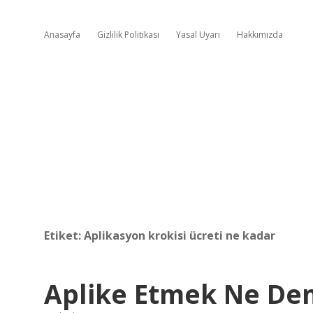
Anasayfa
Gizlilik Politikası
Yasal Uyarı
Hakkımızda
Etiket:
Aplikasyon krokisi ücreti ne kadar
Aplike Etmek Ne De