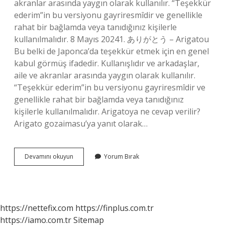
akranlar arasında yaygın olarak kullanılır. “Teşekkür
ederim”in bu versiyonu gayriresmîdir ve genellikle
rahat bir bağlamda veya tanıdığınız kişilerle
kullanılmalıdır. 8 Mayıs 20241. ありがとう – Arigatou
Bu belki de Japonca’da teşekkür etmek için en genel
kabul görmüş ifadedir. Kullanışlıdır ve arkadaşlar,
aile ve akranlar arasında yaygın olarak kullanılır.
“Teşekkür ederim”in bu versiyonu gayriresmîdir ve
genellikle rahat bir bağlamda veya tanıdığınız
kişilerle kullanılmalıdır. Arigatoya ne cevap verilir?
Arigato gozaimasu’ya yanıt olarak…
Japon
Devamını okuyun
Yorum Bırak
Teşekkür
Ederim
Ne
Demek
https://nettefix.com
https://finplus.com.tr
https://iamo.com.tr
Sitemap