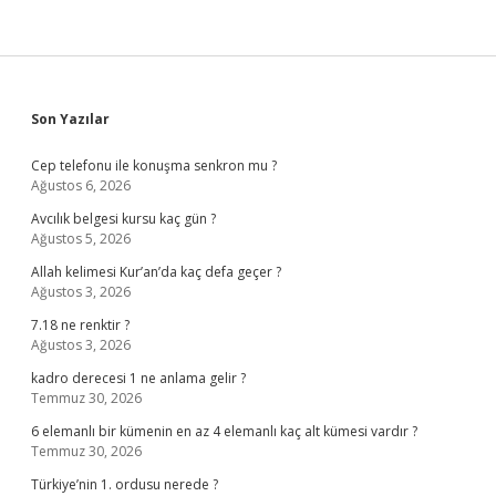
Sidebar
Son Yazılar
Cep telefonu ile konuşma senkron mu ?
Ağustos 6, 2026
Avcılık belgesi kursu kaç gün ?
Ağustos 5, 2026
Allah kelimesi Kur’an’da kaç defa geçer ?
Ağustos 3, 2026
7.18 ne renktir ?
Ağustos 3, 2026
kadro derecesi 1 ne anlama gelir ?
Temmuz 30, 2026
6 elemanlı bir kümenin en az 4 elemanlı kaç alt kümesi vardır ?
Temmuz 30, 2026
Türkiye’nin 1. ordusu nerede ?