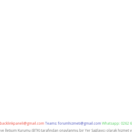
backlinkpaneli@gmail.com
Teams:
forumhizmeti@gmail.com
Whatsapp: 0262 6
i ve İletişim Kurumu (BTK) tarafından onaylanmış bir Yer Sağlayıcı olarak hizmet 