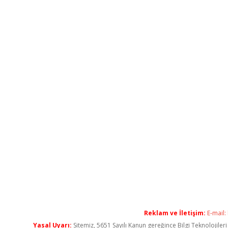
Reklam ve İletişim:
E-mail:
Yasal Uyarı:
Sitemiz, 5651 Sayılı Kanun gereğince Bilgi Teknolojiler