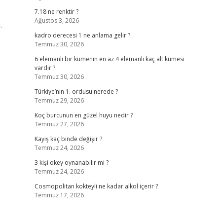
7.18 ne renktir ?
Ağustos 3, 2026
.
kadro derecesi 1 ne anlama gelir ?
Temmuz 30, 2026
6 elemanlı bir kümenin en az 4 elemanlı kaç alt kümesi
vardır ?
Temmuz 30, 2026
Türkiye’nin 1. ordusu nerede ?
Temmuz 29, 2026
Koç burcunun en güzel huyu nedir ?
Temmuz 27, 2026
Kayış kaç binde değişir ?
Temmuz 24, 2026
3 kişi okey oynanabilir mi ?
Temmuz 24, 2026
Cosmopolitan kokteyli ne kadar alkol içerir ?
Temmuz 17, 2026