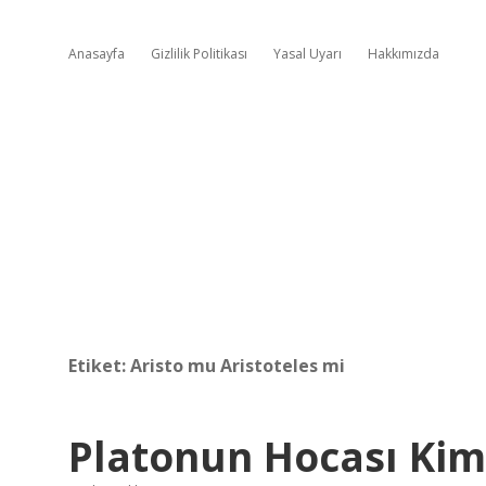
Anasayfa
Gizlilik Politikası
Yasal Uyarı
Hakkımızda
Etiket:
Aristo mu Aristoteles mi
Platonun Hocası Kim