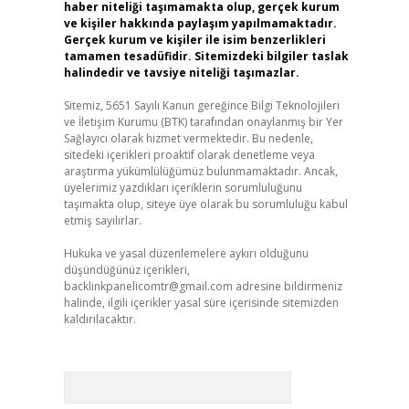
haber niteliği taşımamakta olup, gerçek kurum
ve kişiler hakkında paylaşım yapılmamaktadır.
Gerçek kurum ve kişiler ile isim benzerlikleri
tamamen tesadüfidir. Sitemizdeki bilgiler taslak
halindedir ve tavsiye niteliği taşımazlar.
Sitemiz, 5651 Sayılı Kanun gereğince Bilgi Teknolojileri
ve İletişim Kurumu (BTK) tarafından onaylanmış bir Yer
Sağlayıcı olarak hizmet vermektedir. Bu nedenle,
sitedeki içerikleri proaktif olarak denetleme veya
araştırma yükümlülüğümüz bulunmamaktadır. Ancak,
üyelerimiz yazdıkları içeriklerin sorumluluğunu
taşımakta olup, siteye üye olarak bu sorumluluğu kabul
etmiş sayılırlar.
Hukuka ve yasal düzenlemelere aykırı olduğunu
düşündüğünüz içerikleri,
backlinkpanelicomtr@gmail.com
adresine bildirmeniz
halinde, ilgili içerikler yasal süre içerisinde sitemizden
kaldırılacaktır.
Arama