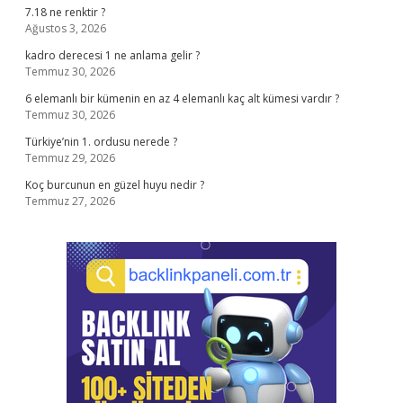
7.18 ne renktir ?
Ağustos 3, 2026
kadro derecesi 1 ne anlama gelir ?
Temmuz 30, 2026
6 elemanlı bir kümenin en az 4 elemanlı kaç alt kümesi vardır ?
Temmuz 30, 2026
Türkiye’nin 1. ordusu nerede ?
Temmuz 29, 2026
Koç burcunun en güzel huyu nedir ?
Temmuz 27, 2026