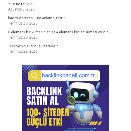
7.18 ne renktir ?
Ağustos 3, 2026
kadro derecesi 1 ne anlama gelir ?
Temmuz 30, 2026
6 elemanlı bir kümenin en az 4 elemanlı kaç alt kümesi vardır ?
Temmuz 30, 2026
Türkiye’nin 1. ordusu nerede ?
Temmuz 29, 2026