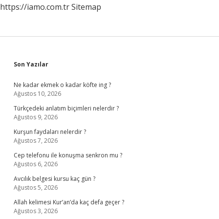
https://iamo.com.tr
Sitemap
Sidebar
Son Yazılar
Ne kadar ekmek o kadar köfte ing ?
Ağustos 10, 2026
Türkçedeki anlatım biçimleri nelerdir ?
Ağustos 9, 2026
Kurşun faydaları nelerdir ?
Ağustos 7, 2026
Cep telefonu ile konuşma senkron mu ?
Ağustos 6, 2026
Avcılık belgesi kursu kaç gün ?
Ağustos 5, 2026
Allah kelimesi Kur’an’da kaç defa geçer ?
Ağustos 3, 2026