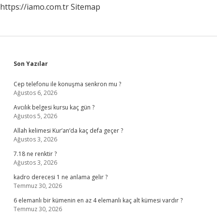
https://iamo.com.tr
Sitemap
Sidebar
Son Yazılar
Cep telefonu ile konuşma senkron mu ?
Ağustos 6, 2026
Avcılık belgesi kursu kaç gün ?
Ağustos 5, 2026
Allah kelimesi Kur’an’da kaç defa geçer ?
Ağustos 3, 2026
7.18 ne renktir ?
Ağustos 3, 2026
kadro derecesi 1 ne anlama gelir ?
Temmuz 30, 2026
6 elemanlı bir kümenin en az 4 elemanlı kaç alt kümesi vardır ?
Temmuz 30, 2026