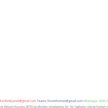
backlinkpaneli@gmail.com
Teams:
forumhizmeti@gmail.com
Whatsapp: 0262 6
i ve İletişim Kurumu (BTK) tarafından onaylanmış bir Yer Sağlayıcı olarak hizmet 