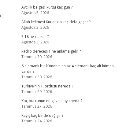
Avcılık belgesi kursu kaç gün ?
Ağustos 5, 2026
n
Allah kelimesi Kur’an’da kaç defa geçer ?
Ağustos 3, 2026
7.18 ne renktir ?
Ağustos 3, 2026
kadro derecesi 1 ne anlama gelir ?
Temmuz 30, 2026
6 elemanlı bir kümenin en az 4 elemanlı kaç alt kümesi
vardır ?
Temmuz 30, 2026
Türkiye’nin 1. ordusu nerede ?
Temmuz 29, 2026
Koç burcunun en güzel huyu nedir ?
Temmuz 27, 2026
Kayış kaç binde değişir ?
Temmuz 24, 2026