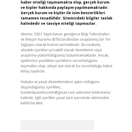
haber niteliği taşımamakta olup, gerçek kurum
ve kişiler hakkında paylaşım yapılmamaktadır.
Gerçek kurum ve kişiler ile isim benzerlikleri
tamamen tesadüfidir. Sitemizdeki bilgiler taslak
halindedir ve tavsiye niteliği taşımazlar.
Sitemiz, 5651 Sayılı Kanun gereğince Bilgi Teknolojileri
ve İletişim Kurumu (BTK) tarafından onaylanmış bir Yer
Sağlayıcı olarak hizmet vermektedir. Bu nedenle,
sitedeki içerikleri proaktif olarak denetleme veya
araştırma yükümlülüğümüz bulunmamaktadır. Ancak,
üyelerimiz yazdıkları içeriklerin sorumluluğunu
taşımakta olup, siteye üye olarak bu sorumluluğu kabul
etmiş sayılırlar.
Hukuka ve yasal düzenlemelere aykırı olduğunu
düşündüğünüz içerikleri,
backlinkpanelicomtr@gmail.com
adresine bildirmeniz
halinde, ilgili içerikler yasal süre içerisinde sitemizden
kaldırılacaktır.
Arama