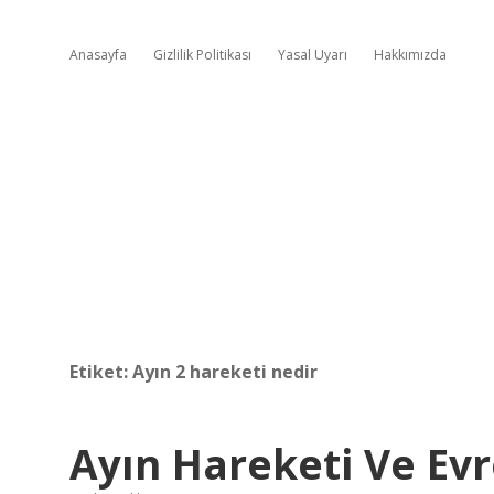
Anasayfa
Gizlilik Politikası
Yasal Uyarı
Hakkımızda
Etiket:
Ayın 2 hareketi nedir
Ayın Hareketi Ve Evr