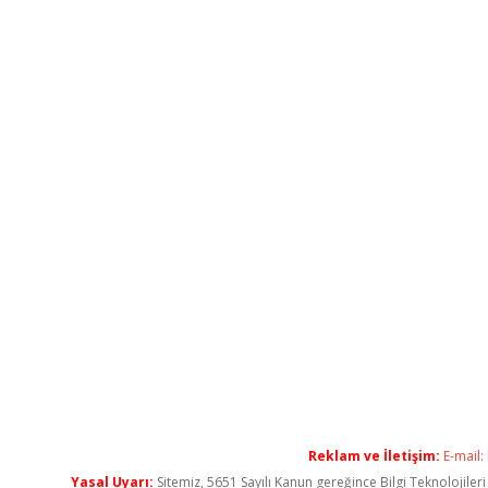
Reklam ve İletişim:
E-mail:
Yasal Uyarı:
Sitemiz, 5651 Sayılı Kanun gereğince Bilgi Teknolojiler