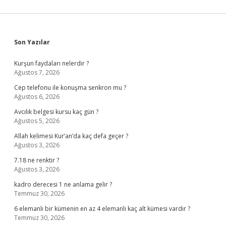
Sidebar
Son Yazılar
Kurşun faydaları nelerdir ?
Ağustos 7, 2026
Cep telefonu ile konuşma senkron mu ?
Ağustos 6, 2026
Avcılık belgesi kursu kaç gün ?
Ağustos 5, 2026
Allah kelimesi Kur’an’da kaç defa geçer ?
Ağustos 3, 2026
7.18 ne renktir ?
Ağustos 3, 2026
kadro derecesi 1 ne anlama gelir ?
Temmuz 30, 2026
6 elemanlı bir kümenin en az 4 elemanlı kaç alt kümesi vardır ?
Temmuz 30, 2026