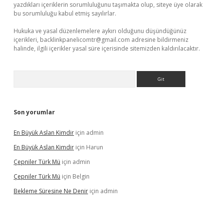
yazdıkları içeriklerin sorumluluğunu taşımakta olup, siteye üye olarak
bu sorumluluğu kabul etmiş sayılırlar.
Hukuka ve yasal düzenlemelere aykırı olduğunu düşündüğünüz
içerikleri,
backlinkpanelicomtr@gmail.com
adresine bildirmeniz
halinde, ilgili içerikler yasal süre içerisinde sitemizden kaldırılacaktır.
Arama
Son yorumlar
En Büyük Aslan Kimdir
için
admin
En Büyük Aslan Kimdir
için
Harun
Çepniler Türk Mü
için
admin
Çepniler Türk Mü
için
Belgin
Bekleme Süresine Ne Denir
için
admin