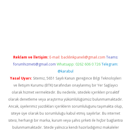
gir.net
Reklam ve İletişim:
E-mail:
backlinkpaneli@gmail.com
Teams:
forumhizmeti@gmail.com
Whatsapp: 0262 606 0 726
Telegram:
@karabul
Yasal Uyarı:
Sitemiz, 5651 Sayılı Kanun gereğince Bilgi Teknolojileri
ve İletişim Kurumu (BTK) tarafından onaylanmış bir Yer Sağlayıcı
olarak hizmet vermektedir. Bu nedenle, sitedeki içerikleri proaktif
olarak denetleme veya araştırma yükümlülüğümüz bulunmamaktadır.
Ancak, üyelerimiz yazdıkları içeriklerin sorumluluğunu taşımakta olup,
siteye üye olarak bu sorumluluğu kabul etmiş sayılırlar. Bu internet
sitesi, herhangi bir marka, kurum veya şahıs şirketi ile hiçbir bağlantısı
bulunmamaktadır. Sitede yalnızca kendi hazırladığımız makaleler