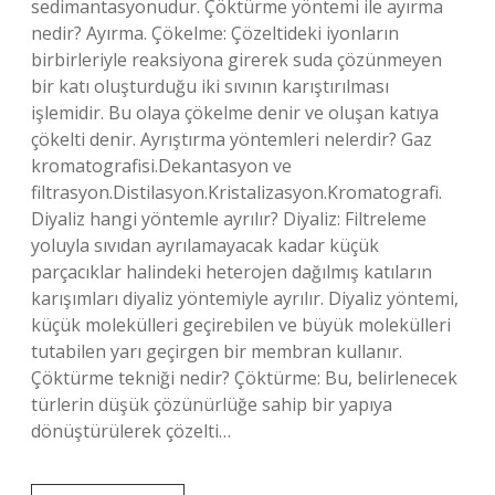
sedimantasyonudur. Çöktürme yöntemi ile ayırma
nedir? Ayırma. Çökelme: Çözeltideki iyonların
birbirleriyle reaksiyona girerek suda çözünmeyen
bir katı oluşturduğu iki sıvının karıştırılması
işlemidir. Bu olaya çökelme denir ve oluşan katıya
çökelti denir. Ayrıştırma yöntemleri nelerdir? Gaz
kromatografisi.Dekantasyon ve
filtrasyon.Distilasyon.Kristalizasyon.Kromatografi.
Diyaliz hangi yöntemle ayrılır? Diyaliz: Filtreleme
yoluyla sıvıdan ayrılamayacak kadar küçük
parçacıklar halindeki heterojen dağılmış katıların
karışımları diyaliz yöntemiyle ayrılır. Diyaliz yöntemi,
küçük molekülleri geçirebilen ve büyük molekülleri
tutabilen yarı geçirgen bir membran kullanır.
Çöktürme tekniği nedir? Çöktürme: Bu, belirlenecek
türlerin düşük çözünürlüğe sahip bir yapıya
dönüştürülerek çözelti…