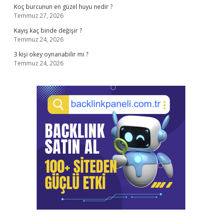
Koç burcunun en güzel huyu nedir ?
Temmuz 27, 2026
Kayış kaç binde değişir ?
Temmuz 24, 2026
3 kişi okey oynanabilir mi ?
Temmuz 24, 2026