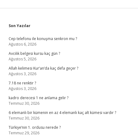
Sidebar
Son Yazılar
Cep telefonu ile konuşma senkron mu ?
Ağustos 6, 2026
Avcılık belgesi kursu kaç gün ?
Ağustos 5, 2026
Allah kelimesi Kur’an’da kaç defa geçer ?
Ağustos 3, 2026
7.18 ne renktir ?
Ağustos 3, 2026
kadro derecesi 1 ne anlama gelir ?
Temmuz 30, 2026
6 elemanlı bir kümenin en az 4 elemanlı kaç alt kümesi vardır ?
Temmuz 30, 2026
Türkiye’nin 1. ordusu nerede ?
Temmuz 29, 2026