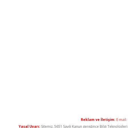
Reklam ve İletişim:
E-mail:
Yasal Uyarı:
Sitemiz, 5651 Sayılı Kanun gereğince Bilgi Teknolojiler