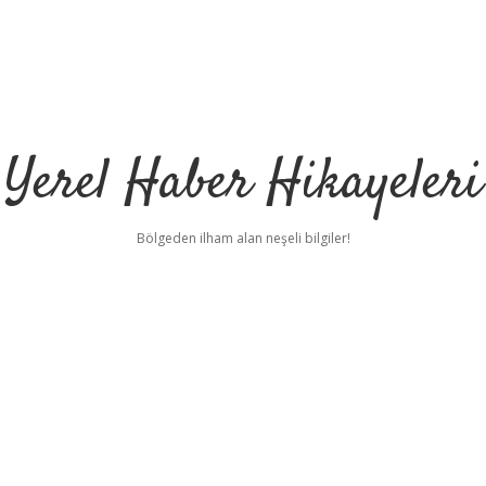
Yerel Haber Hikayeleri
Bölgeden ilham alan neşeli bilgiler!