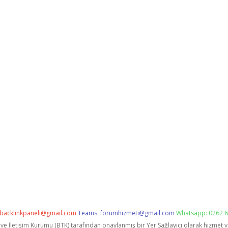
backlinkpaneli@gmail.com
Teams:
forumhizmeti@gmail.com
Whatsapp: 0262 6
i ve İletişim Kurumu (BTK) tarafından onaylanmış bir Yer Sağlayıcı olarak hizmet 