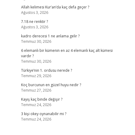
Allah kelimesi Kur’an’da kaç defa geçer ?
Ağustos 3, 2026
7.18 ne renktir ?
Ağustos 3, 2026
kadro derecesi 1 ne anlama gelir ?
Temmuz 30, 2026
6 elemanlı bir kümenin en az 4 elemanlı kaç alt kümesi
vardır ?
Temmuz 30, 2026
Türkiye’nin 1. ordusu nerede ?
Temmuz 29, 2026
Koç burcunun en güzel huyu nedir ?
Temmuz 27, 2026
Kayış kaç binde değişir ?
Temmuz 24, 2026
3 kişi okey oynanabilir mi ?
Temmuz 24, 2026