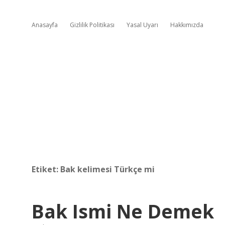
Anasayfa
Gizlilik Politikası
Yasal Uyarı
Hakkımızda
Etiket:
Bak kelimesi Türkçe mi
Bak Ismi Ne Demek