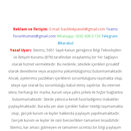
rgir.net
Reklam ve İletişim:
E-mail:
backlinkpaneli@gmail.com
Teams:
forumhizmeti@gmail.com
Whatsapp: 0262 606 0 726
Telegram:
@karabul
Yasal Uyarı:
Sitemiz, 5651 Sayılı Kanun gereğince Bilgi Teknolojileri
ve İletişim Kurumu (BTK) tarafından onaylanmış bir Yer Sağlayıcı
olarak hizmet vermektedir. Bu nedenle, sitedeki içerikleri proaktif
olarak denetleme veya araştırma yükümlülüğümüz bulunmamaktadır.
Ancak, üyelerimiz yazdıkları içeriklerin sorumluluğunu taşımakta olup,
siteye üye olarak bu sorumluluğu kabul etmiş sayılırlar. Bu internet
sitesi, herhangi bir marka, kurum veya şahıs şirketi ile hiçbir bağlantısı
bulunmamaktadır. Sitede yalnızca kendi hazırladığımız makaleler
paylaşılmaktadır. Burada yer alan içerikler haber niteliği taşımamakta
olup, gerçek kurum ve kişiler hakkında paylaşım yapılmamaktadır.
Gerçek kurum ve kişiler ile isim benzerlikleri tamamen tesadüfidir.
Sitemiz, kar amacı gütmeyen ve tamamen ücretsiz bir bilgi paylaşım