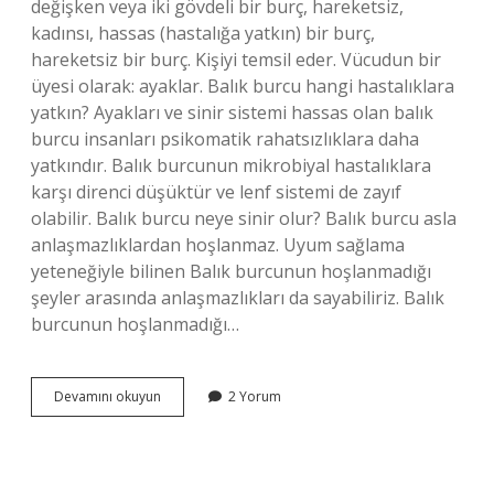
değişken veya iki gövdeli bir burç, hareketsiz,
kadınsı, hassas (hastalığa yatkın) bir burç,
hareketsiz bir burç. Kişiyi temsil eder. Vücudun bir
üyesi olarak: ayaklar. Balık burcu hangi hastalıklara
yatkın? Ayakları ve sinir sistemi hassas olan balık
burcu insanları psikomatik rahatsızlıklara daha
yatkındır. Balık burcunun mikrobiyal hastalıklara
karşı direnci düşüktür ve lenf sistemi de zayıf
olabilir. Balık burcu neye sinir olur? Balık burcu asla
anlaşmazlıklardan hoşlanmaz. Uyum sağlama
yeteneğiyle bilinen Balık burcunun hoşlanmadığı
şeyler arasında anlaşmazlıkları da sayabiliriz. Balık
burcunun hoşlanmadığı…
Balık
Devamını okuyun
2 Yorum
Burcu
Vücutta
Nereyi
Temsil