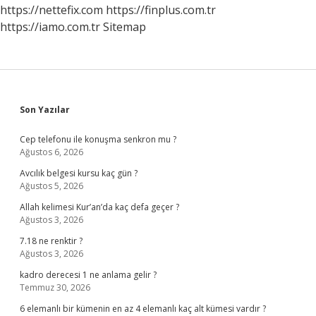
Eder
https://nettefix.com
https://finplus.com.tr
https://iamo.com.tr
Sitemap
Sidebar
Son Yazılar
Cep telefonu ile konuşma senkron mu ?
Ağustos 6, 2026
Avcılık belgesi kursu kaç gün ?
Ağustos 5, 2026
Allah kelimesi Kur’an’da kaç defa geçer ?
Ağustos 3, 2026
7.18 ne renktir ?
Ağustos 3, 2026
kadro derecesi 1 ne anlama gelir ?
Temmuz 30, 2026
6 elemanlı bir kümenin en az 4 elemanlı kaç alt kümesi vardır ?