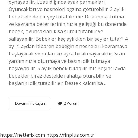
oynayabilir. Uzatıldığında ayak parmakları.
Oyuncakları ve nesneleri ağzına götürebilir. 3 aylık
bebek elinde bir şey tutabilir mi? Dokunma, tutma
ve kavrama becerilerinin hızla geliştiği bu dönemde
bebek, oyuncakları kısa süreli tutabilir ve
sallayabilir. Bebekler kaç aylıkken bir şeyler tutar? 4.
ay; 4. aydan itibaren bebeğiniz nesneleri kavramaya
başlayacak ve onları kolayca bırakmayacaktır. Sizin
yardımınızla oturmaya ve başını dik tutmaya
başlayabilir. 5 aylık bebek tutabilir mi? Beşinci ayda
bebekler biraz destekle rahatça oturabilir ve
başlarını dik tutabilirler. Destek kaldırılsa…
Bebekler
Devamını okuyun
2 Yorum
Kaçıncı
Ayda
Eşyaları
Tutabilir
https://nettefix.com
https://finplus.com.tr