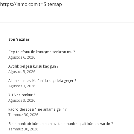
https://iamo.com.tr
Sitemap
Sidebar
Son Yazılar
Cep telefonu ile konuşma senkron mu ?
Ağustos 6, 2026
Avcılık belgesi kursu kaç gün ?
Ağustos 5, 2026
Allah kelimesi Kur’an’da kaç defa geçer ?
Ağustos 3, 2026
7.18 ne renktir ?
Ağustos 3, 2026
kadro derecesi 1 ne anlama gelir ?
Temmuz 30, 2026
6 elemanlı bir kümenin en az 4 elemanlı kaç alt kümesi vardır ?
Temmuz 30, 2026