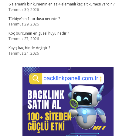
6 elemanlı bir kümenin en az 4 elemanlı kaç alt kümesi vardır ?
Temmuz 30, 2026
Türkiye’nin 1. ordusu nerede ?
Temmuz 29, 2026
Koç burcunun en güzel huyu nedir ?
Temmuz 27, 2026
Kayış kaç binde değişir ?
Temmuz 24, 2026