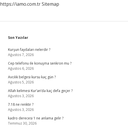
https://iamo.com.tr
Sitemap
Sidebar
Son Yazılar
Kurşun faydaları nelerdir ?
Ağustos 7, 2026
Cep telefonu ile konuşma senkron mu ?
Ağustos 6, 2026
Avcılık belgesi kursu kaç gün ?
Ağustos 5, 2026
Allah kelimesi Kur’an’da kaç defa geçer ?
Ağustos 3, 2026
7.18 ne renktir ?
Ağustos 3, 2026
kadro derecesi 1 ne anlama gelir ?
Temmuz 30, 2026