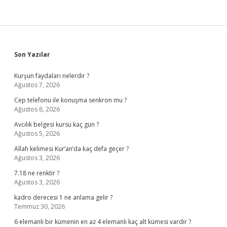
Sidebar
Son Yazılar
Kurşun faydaları nelerdir ?
Ağustos 7, 2026
Cep telefonu ile konuşma senkron mu ?
Ağustos 6, 2026
Avcılık belgesi kursu kaç gün ?
Ağustos 5, 2026
Allah kelimesi Kur’an’da kaç defa geçer ?
Ağustos 3, 2026
7.18 ne renktir ?
Ağustos 3, 2026
kadro derecesi 1 ne anlama gelir ?
Temmuz 30, 2026
6 elemanlı bir kümenin en az 4 elemanlı kaç alt kümesi vardır ?