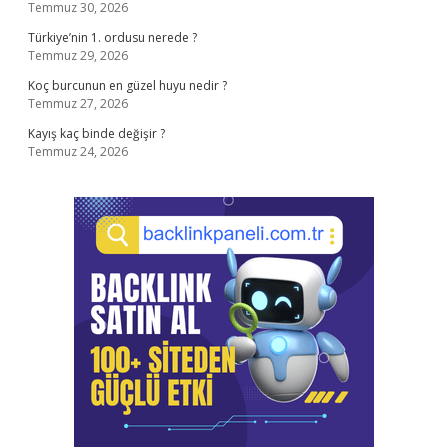
Temmuz 30, 2026
Türkiye’nin 1. ordusu nerede ?
Temmuz 29, 2026
Koç burcunun en güzel huyu nedir ?
Temmuz 27, 2026
Kayış kaç binde değişir ?
Temmuz 24, 2026