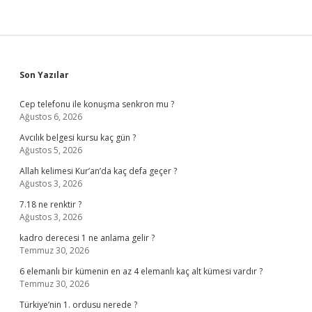
Sidebar
Son Yazılar
Cep telefonu ile konuşma senkron mu ?
Ağustos 6, 2026
Avcılık belgesi kursu kaç gün ?
Ağustos 5, 2026
Allah kelimesi Kur’an’da kaç defa geçer ?
Ağustos 3, 2026
7.18 ne renktir ?
Ağustos 3, 2026
kadro derecesi 1 ne anlama gelir ?
Temmuz 30, 2026
6 elemanlı bir kümenin en az 4 elemanlı kaç alt kümesi vardır ?
Temmuz 30, 2026
Türkiye’nin 1. ordusu nerede ?