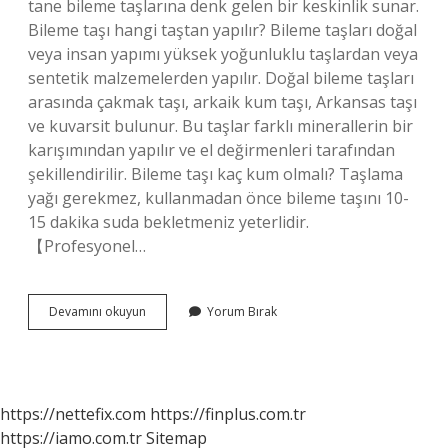
tane bileme taşlarına denk gelen bir keskinlik sunar.
Bileme taşı hangi taştan yapılır? Bileme taşları doğal
veya insan yapımı yüksek yoğunluklu taşlardan veya
sentetik malzemelerden yapılır. Doğal bileme taşları
arasında çakmak taşı, arkaik kum taşı, Arkansas taşı
ve kuvarsit bulunur. Bu taşlar farklı minerallerin bir
karışımından yapılır ve el değirmenleri tarafından
şekillendirilir. Bileme taşı kaç kum olmalı? Taşlama
yağı gerekmez, kullanmadan önce bileme taşını 10-
15 dakika suda bekletmeniz yeterlidir.
【Profesyonel…
Doğal
Devamını okuyun
Yorum Bırak
Bileme
Taşı
Nerede
Bulunur
https://nettefix.com
https://finplus.com.tr
https://iamo.com.tr
Sitemap