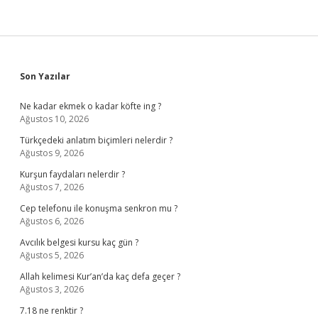
Sidebar
Son Yazılar
Ne kadar ekmek o kadar köfte ing ?
Ağustos 10, 2026
Türkçedeki anlatım biçimleri nelerdir ?
Ağustos 9, 2026
Kurşun faydaları nelerdir ?
Ağustos 7, 2026
Cep telefonu ile konuşma senkron mu ?
Ağustos 6, 2026
Avcılık belgesi kursu kaç gün ?
Ağustos 5, 2026
Allah kelimesi Kur’an’da kaç defa geçer ?
Ağustos 3, 2026
7.18 ne renktir ?