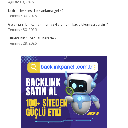
Ağustos 3, 2026
kadro derecesi 1 ne anlama gelir ?
Temmuz 30, 2026
6 elemanlı bir kümenin en az 4 elemanlı kaç alt kümesi vardır ?
Temmuz 30, 2026
Türkiye’nin 1. ordusu nerede ?
Temmuz 29, 2026