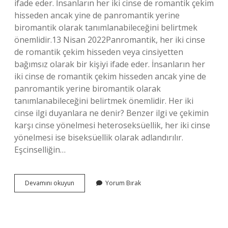
ifade eder. İnsanların her iki cinse de romantik çekim
hisseden ancak yine de panromantik yerine
biromantik olarak tanımlanabileceğini belirtmek
önemlidir.13 Nisan 2022Panromantik, her iki cinse
de romantik çekim hisseden veya cinsiyetten
bağımsız olarak bir kişiyi ifade eder. İnsanların her
iki cinse de romantik çekim hisseden ancak yine de
panromantik yerine biromantik olarak
tanımlanabileceğini belirtmek önemlidir. Her iki
cinse ilgi duyanlara ne denir? Benzer ilgi ve çekimin
karşı cinse yönelmesi heteroseksüellik, her iki cinse
yönelmesi ise biseksüellik olarak adlandırılır.
Eşcinselliğin…
Her
Devamını okuyun
Yorum Bırak
Iki
Cinse
De
Ilgi