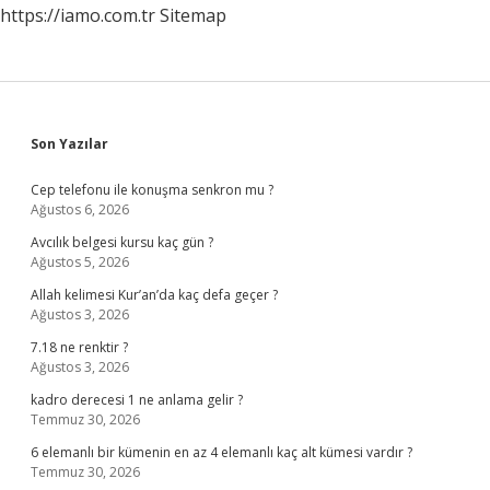
https://iamo.com.tr
Sitemap
Sidebar
Son Yazılar
Cep telefonu ile konuşma senkron mu ?
Ağustos 6, 2026
Avcılık belgesi kursu kaç gün ?
Ağustos 5, 2026
Allah kelimesi Kur’an’da kaç defa geçer ?
Ağustos 3, 2026
7.18 ne renktir ?
Ağustos 3, 2026
kadro derecesi 1 ne anlama gelir ?
Temmuz 30, 2026
6 elemanlı bir kümenin en az 4 elemanlı kaç alt kümesi vardır ?
Temmuz 30, 2026