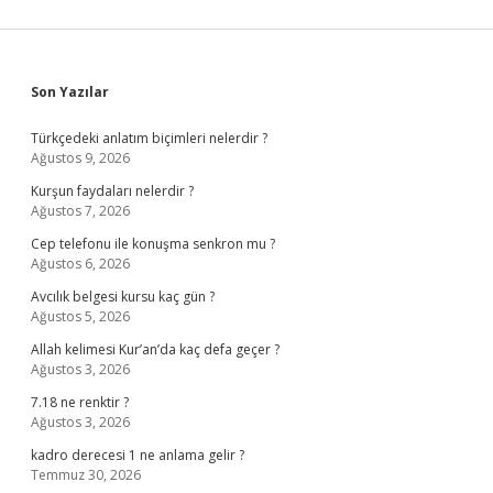
Sidebar
Son Yazılar
Türkçedeki anlatım biçimleri nelerdir ?
Ağustos 9, 2026
Kurşun faydaları nelerdir ?
Ağustos 7, 2026
Cep telefonu ile konuşma senkron mu ?
Ağustos 6, 2026
Avcılık belgesi kursu kaç gün ?
Ağustos 5, 2026
Allah kelimesi Kur’an’da kaç defa geçer ?
Ağustos 3, 2026
7.18 ne renktir ?
Ağustos 3, 2026
kadro derecesi 1 ne anlama gelir ?
Temmuz 30, 2026