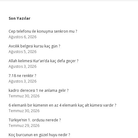
Sidebar
Son Yazılar
Cep telefonu ile konuşma senkron mu ?
Ağustos 6, 2026
Avcılık belgesi kursu kaç gün ?
Ağustos 5, 2026
Allah kelimesi Kur’an’da kaç defa geçer ?
Ağustos 3, 2026
7.18 ne renktir ?
Ağustos 3, 2026
kadro derecesi 1 ne anlama gelir ?
Temmuz 30, 2026
6 elemanlı bir kümenin en az 4 elemanlı kaç alt kümesi vardır ?
Temmuz 30, 2026
Türkiye’nin 1. ordusu nerede ?
Temmuz 29, 2026
Koç burcunun en güzel huyu nedir ?