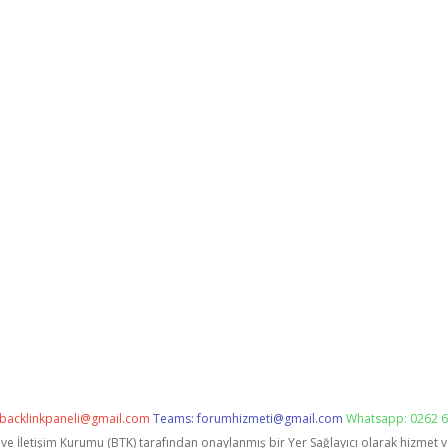
backlinkpaneli@gmail.com
Teams:
forumhizmeti@gmail.com
Whatsapp: 0262 6
i ve İletişim Kurumu (BTK) tarafından onaylanmış bir Yer Sağlayıcı olarak hizmet 