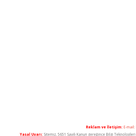
Reklam ve İletişim:
E-mail:
Yasal Uyarı:
Sitemiz, 5651 Sayılı Kanun gereğince Bilgi Teknolojiler