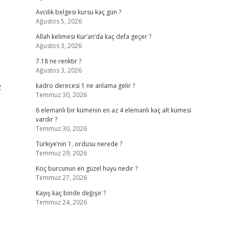
Avcılık belgesi kursu kaç gün ?
Ağustos 5, 2026
Allah kelimesi Kur’an’da kaç defa geçer ?
Ağustos 3, 2026
7.18 ne renktir ?
Ağustos 3, 2026
z
kadro derecesi 1 ne anlama gelir ?
Temmuz 30, 2026
6 elemanlı bir kümenin en az 4 elemanlı kaç alt kümesi
vardır ?
Temmuz 30, 2026
Türkiye’nin 1. ordusu nerede ?
Temmuz 29, 2026
Koç burcunun en güzel huyu nedir ?
Temmuz 27, 2026
Kayış kaç binde değişir ?
Temmuz 24, 2026