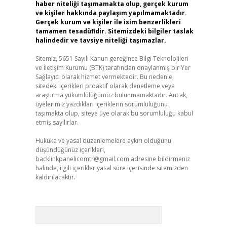
haber niteliği taşımamakta olup, gerçek kurum
ve kişiler hakkında paylaşım yapılmamaktadır.
Gerçek kurum ve kişiler ile isim benzerlikleri
tamamen tesadüfidir. Sitemizdeki bilgiler taslak
halindedir ve tavsiye niteliği taşımazlar.
Sitemiz, 5651 Sayılı Kanun gereğince Bilgi Teknolojileri
ve İletişim Kurumu (BTK) tarafından onaylanmış bir Yer
Sağlayıcı olarak hizmet vermektedir. Bu nedenle,
sitedeki içerikleri proaktif olarak denetleme veya
araştırma yükümlülüğümüz bulunmamaktadır. Ancak,
üyelerimiz yazdıkları içeriklerin sorumluluğunu
taşımakta olup, siteye üye olarak bu sorumluluğu kabul
etmiş sayılırlar.
Hukuka ve yasal düzenlemelere aykırı olduğunu
düşündüğünüz içerikleri,
backlinkpanelicomtr@gmail.com
adresine bildirmeniz
halinde, ilgili içerikler yasal süre içerisinde sitemizden
kaldırılacaktır.
Arama