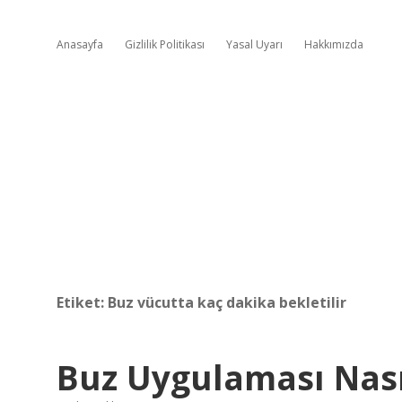
Anasayfa
Gizlilik Politikası
Yasal Uyarı
Hakkımızda
Etiket:
Buz vücutta kaç dakika bekletilir
Buz Uygulaması Nasıl