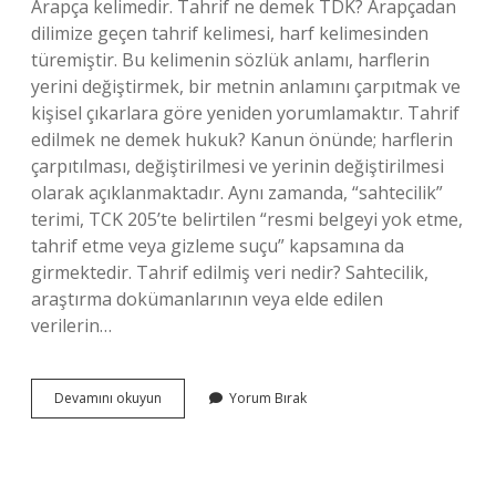
Arapça kelimedir. Tahrif ne demek TDK? Arapçadan
dilimize geçen tahrif kelimesi, harf kelimesinden
türemiştir. Bu kelimenin sözlük anlamı, harflerin
yerini değiştirmek, bir metnin anlamını çarpıtmak ve
kişisel çıkarlara göre yeniden yorumlamaktır. Tahrif
edilmek ne demek hukuk? Kanun önünde; harflerin
çarpıtılması, değiştirilmesi ve yerinin değiştirilmesi
olarak açıklanmaktadır. Aynı zamanda, “sahtecilik”
terimi, TCK 205’te belirtilen “resmi belgeyi yok etme,
tahrif etme veya gizleme suçu” kapsamına da
girmektedir. Tahrif edilmiş veri nedir? Sahtecilik,
araştırma dokümanlarının veya elde edilen
verilerin…
Tahrif
Devamını okuyun
Yorum Bırak
Edilmek
Ne
Demek