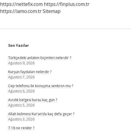
https://nettefix.com
https://finplus.com.tr
https://iamo.com.tr
Sitemap
Sidebar
Son Yazılar
Türkçedeki anlatım biçimleri nelerdir ?
Ağustos 9, 2026
Kurşun faydaları nelerdir ?
Ağustos 7, 2026
Cep telefonu ile konuşma senkron mu ?
Ağustos 6, 2026
Avcılık belgesi kursu kaç gün ?
Ağustos 5, 2026
Allah kelimesi Kur’an’da kaç defa geçer ?
Ağustos 3, 2026
7.18 ne renktir ?