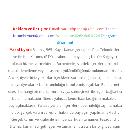
gir.net
Reklam ve İletişim:
E-mail:
backlinkpaneli@gmail.com
Teams:
forumhizmeti@gmail.com
Whatsapp: 0262 606 0 726
Telegram:
@karabul
Yasal Uyarı:
Sitemiz, 5651 Sayılı Kanun gereğince Bilgi Teknolojileri
ve İletişim Kurumu (BTK) tarafından onaylanmış bir Yer Sağlayıcı
olarak hizmet vermektedir. Bu nedenle, sitedeki içerikleri proaktif
olarak denetleme veya araştırma yükümlülüğümüz bulunmamaktadır.
Ancak, üyelerimiz yazdıkları içeriklerin sorumluluğunu taşımakta olup,
siteye üye olarak bu sorumluluğu kabul etmiş sayılırlar. Bu internet
sitesi, herhangi bir marka, kurum veya şahıs şirketi ile hiçbir bağlantısı
bulunmamaktadır. Sitede yalnızca kendi hazırladığımız makaleler
paylaşılmaktadır. Burada yer alan içerikler haber niteliği taşımamakta
olup, gerçek kurum ve kişiler hakkında paylaşım yapılmamaktadır.
Gerçek kurum ve kişiler ile isim benzerlikleri tamamen tesadüfidir.
Sitemiz, kar amacı gütmeyen ve tamamen ücretsiz bir bilgi paylaşım