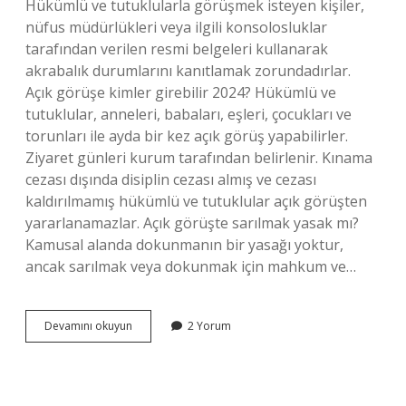
Hükümlü ve tutuklularla görüşmek isteyen kişiler,
nüfus müdürlükleri veya ilgili konsolosluklar
tarafından verilen resmi belgeleri kullanarak
akrabalık durumlarını kanıtlamak zorundadırlar.
Açık görüşe kimler girebilir 2024? Hükümlü ve
tutuklular, anneleri, babaları, eşleri, çocukları ve
torunları ile ayda bir kez açık görüş yapabilirler.
Ziyaret günleri kurum tarafından belirlenir. Kınama
cezası dışında disiplin cezası almış ve cezası
kaldırılmamış hükümlü ve tutuklular açık görüşten
yararlanamazlar. Açık görüşte sarılmak yasak mı?
Kamusal alanda dokunmanın bir yasağı yoktur,
ancak sarılmak veya dokunmak için mahkum ve…
29
Devamını okuyun
2 Yorum
Ekim
Açık
Görüş
Kimler