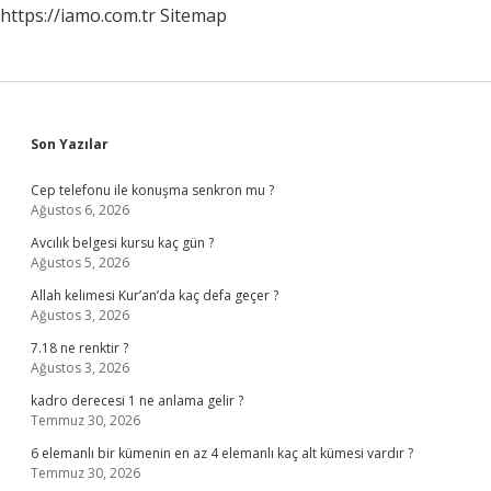
https://iamo.com.tr
Sitemap
Sidebar
Son Yazılar
Cep telefonu ile konuşma senkron mu ?
Ağustos 6, 2026
Avcılık belgesi kursu kaç gün ?
Ağustos 5, 2026
Allah kelimesi Kur’an’da kaç defa geçer ?
Ağustos 3, 2026
7.18 ne renktir ?
Ağustos 3, 2026
kadro derecesi 1 ne anlama gelir ?
Temmuz 30, 2026
6 elemanlı bir kümenin en az 4 elemanlı kaç alt kümesi vardır ?
Temmuz 30, 2026