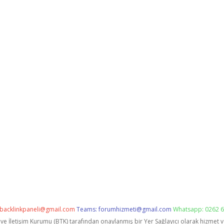
backlinkpaneli@gmail.com
Teams:
forumhizmeti@gmail.com
Whatsapp: 0262 6
i ve İletişim Kurumu (BTK) tarafından onaylanmış bir Yer Sağlayıcı olarak hizmet 