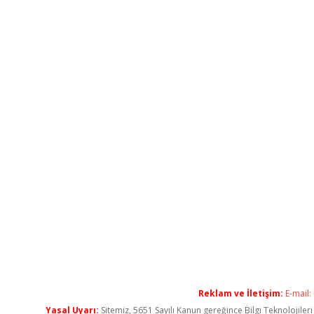
Reklam ve İletişim:
E-mail:
Yasal Uyarı:
Sitemiz, 5651 Sayılı Kanun gereğince Bilgi Teknolojiler