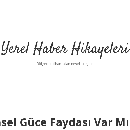
Yerel Haber Hikayeleri
Bölgeden ilham alan neşeli bilgiler!
sel Güce Faydası Var Mı