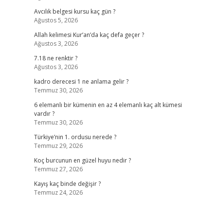
Avcılık belgesi kursu kaç gün ?
Ağustos 5, 2026
Allah kelimesi Kur’an’da kaç defa geçer ?
Ağustos 3, 2026
7.18 ne renktir ?
Ağustos 3, 2026
kadro derecesi 1 ne anlama gelir ?
Temmuz 30, 2026
6 elemanlı bir kümenin en az 4 elemanlı kaç alt kümesi
vardır ?
Temmuz 30, 2026
Türkiye’nin 1. ordusu nerede ?
Temmuz 29, 2026
Koç burcunun en güzel huyu nedir ?
Temmuz 27, 2026
Kayış kaç binde değişir ?
Temmuz 24, 2026