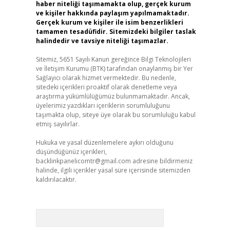
haber niteliği taşımamakta olup, gerçek kurum
ve kişiler hakkında paylaşım yapılmamaktadır.
Gerçek kurum ve kişiler ile isim benzerlikleri
tamamen tesadüfidir. Sitemizdeki bilgiler taslak
halindedir ve tavsiye niteliği taşımazlar.
Sitemiz, 5651 Sayılı Kanun gereğince Bilgi Teknolojileri
ve İletişim Kurumu (BTK) tarafından onaylanmış bir Yer
Sağlayıcı olarak hizmet vermektedir. Bu nedenle,
sitedeki içerikleri proaktif olarak denetleme veya
araştırma yükümlülüğümüz bulunmamaktadır. Ancak,
üyelerimiz yazdıkları içeriklerin sorumluluğunu
taşımakta olup, siteye üye olarak bu sorumluluğu kabul
etmiş sayılırlar.
Hukuka ve yasal düzenlemelere aykırı olduğunu
düşündüğünüz içerikleri,
backlinkpanelicomtr@gmail.com
adresine bildirmeniz
halinde, ilgili içerikler yasal süre içerisinde sitemizden
kaldırılacaktır.
Arama