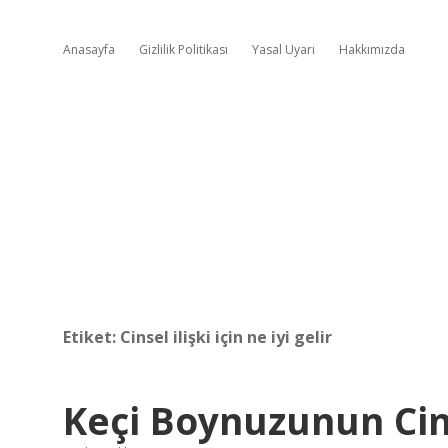
Anasayfa
Gizlilik Politikası
Yasal Uyarı
Hakkımızda
Etiket:
Cinsel ilişki için ne iyi gelir
Keçi Boynuzunun Cin