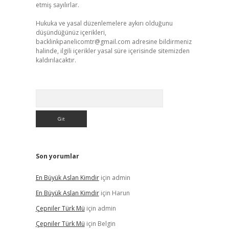
etmiş sayılırlar.
Hukuka ve yasal düzenlemelere aykırı olduğunu
düşündüğünüz içerikleri,
backlinkpanelicomtr@gmail.com
adresine bildirmeniz
halinde, ilgili içerikler yasal süre içerisinde sitemizden
kaldırılacaktır.
Arama
Son yorumlar
En Büyük Aslan Kimdir
için
admin
En Büyük Aslan Kimdir
için
Harun
Çepniler Türk Mü
için
admin
Çepniler Türk Mü
için
Belgin