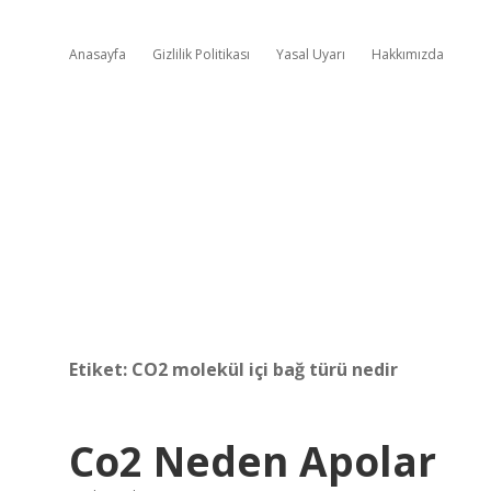
Anasayfa
Gizlilik Politikası
Yasal Uyarı
Hakkımızda
Etiket:
CO2 molekül içi bağ türü nedir
Co2 Neden Apolar