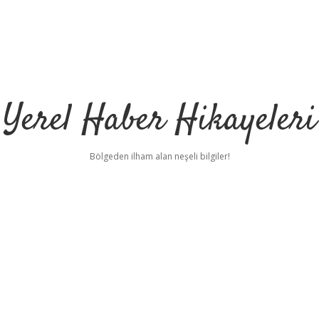
Yerel Haber Hikayeleri
Bölgeden ilham alan neşeli bilgiler!