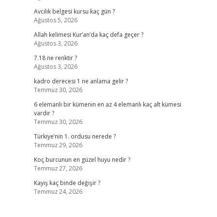
Avcılık belgesi kursu kaç gün ?
Ağustos 5, 2026
Allah kelimesi Kur’an’da kaç defa geçer ?
Ağustos 3, 2026
7.18 ne renktir ?
Ağustos 3, 2026
kadro derecesi 1 ne anlama gelir ?
Temmuz 30, 2026
6 elemanlı bir kümenin en az 4 elemanlı kaç alt kümesi
vardır ?
Temmuz 30, 2026
Türkiye’nin 1. ordusu nerede ?
Temmuz 29, 2026
Koç burcunun en güzel huyu nedir ?
Temmuz 27, 2026
Kayış kaç binde değişir ?
Temmuz 24, 2026