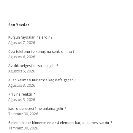
Sidebar
Son Yazılar
Kurşun faydaları nelerdir ?
Ağustos 7, 2026
Cep telefonu ile konuşma senkron mu ?
Ağustos 6, 2026
Avcılık belgesi kursu kaç gün ?
Ağustos 5, 2026
Allah kelimesi Kur’an’da kaç defa geçer ?
Ağustos 3, 2026
7.18 ne renktir ?
Ağustos 3, 2026
kadro derecesi 1 ne anlama gelir ?
Temmuz 30, 2026
6 elemanlı bir kümenin en az 4 elemanlı kaç alt kümesi vardır ?
Temmuz 30, 2026