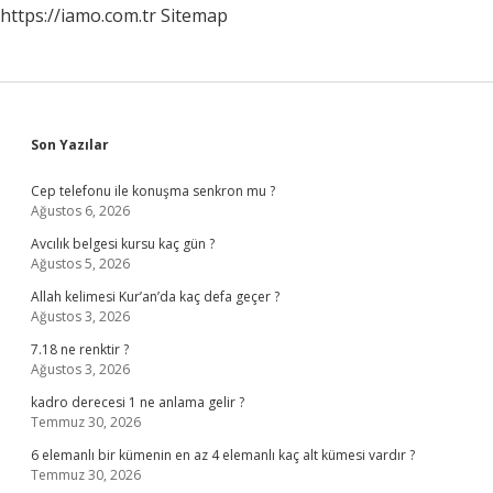
https://iamo.com.tr
Sitemap
Sidebar
Son Yazılar
Cep telefonu ile konuşma senkron mu ?
Ağustos 6, 2026
Avcılık belgesi kursu kaç gün ?
Ağustos 5, 2026
Allah kelimesi Kur’an’da kaç defa geçer ?
Ağustos 3, 2026
7.18 ne renktir ?
Ağustos 3, 2026
kadro derecesi 1 ne anlama gelir ?
Temmuz 30, 2026
6 elemanlı bir kümenin en az 4 elemanlı kaç alt kümesi vardır ?
Temmuz 30, 2026