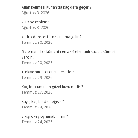
Allah kelimesi Kur’an’da kaç defa geçer ?
Ağustos 3, 2026
7.18 ne renktir ?
Ağustos 3, 2026
kadro derecesi 1 ne anlama gelir ?
Temmuz 30, 2026
6 elemanlı bir kümenin en az 4 elemanlı kaç alt kümesi
vardır ?
Temmuz 30, 2026
Türkiye’nin 1. ordusu nerede ?
Temmuz 29, 2026
Koç burcunun en güzel huyu nedir ?
Temmuz 27, 2026
Kayış kaç binde değişir ?
Temmuz 24, 2026
3 kişi okey oynanabilir mi ?
Temmuz 24, 2026