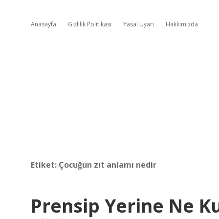
Anasayfa
Gizlilik Politikası
Yasal Uyarı
Hakkımızda
Etiket:
Çocuğun zıt anlamı nedir
Prensip Yerine Ne Ku