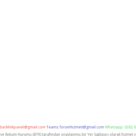
backlinkpaneli@gmail.com
Teams:
forumhizmeti@gmail.com
Whatsapp: 0262 6
i ve İletişim Kurumu (BTK) tarafından onaylanmış bir Yer Sağlayıcı olarak hizmet 