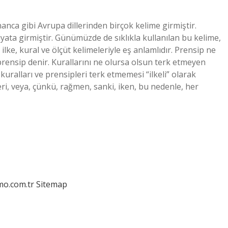
anca gibi Avrupa dillerinden birçok kelime girmiştir.
iyata girmiştir. Günümüzde de sıklıkla kullanılan bu kelime,
, ilke, kural ve ölçüt kelimeleriyle eş anlamlıdır. Prensip ne
prensip denir. Kurallarını ne olursa olsun terk etmeyen
 kuralları ve prensipleri terk etmemesi “ilkeli” olarak
eri, veya, çünkü, rağmen, sanki, iken, bu nedenle, her
mo.com.tr
Sitemap