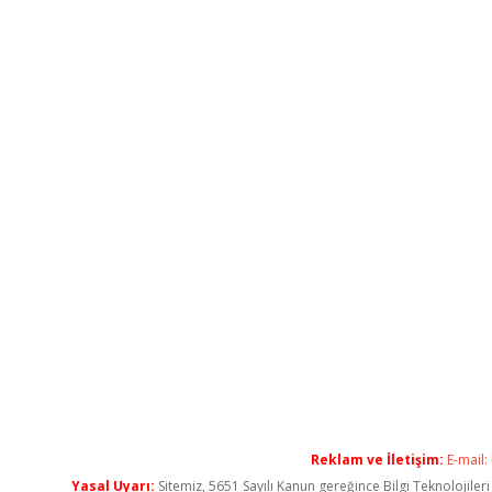
Reklam ve İletişim:
E-mail:
Yasal Uyarı:
Sitemiz, 5651 Sayılı Kanun gereğince Bilgi Teknolojiler