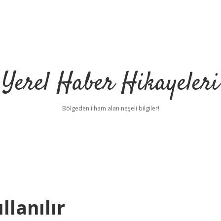
Yerel Haber Hikayeleri
Bölgeden ilham alan neşeli bilgiler!
llanılır