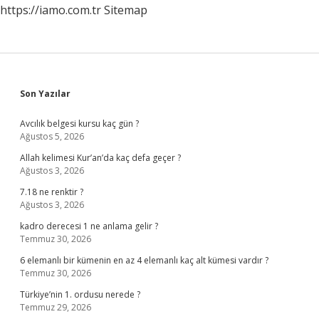
https://iamo.com.tr
Sitemap
Sidebar
Son Yazılar
Avcılık belgesi kursu kaç gün ?
Ağustos 5, 2026
Allah kelimesi Kur’an’da kaç defa geçer ?
Ağustos 3, 2026
7.18 ne renktir ?
Ağustos 3, 2026
kadro derecesi 1 ne anlama gelir ?
Temmuz 30, 2026
6 elemanlı bir kümenin en az 4 elemanlı kaç alt kümesi vardır ?
Temmuz 30, 2026
Türkiye’nin 1. ordusu nerede ?
Temmuz 29, 2026