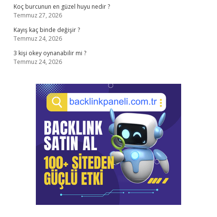
Koç burcunun en güzel huyu nedir ?
Temmuz 27, 2026
Kayış kaç binde değişir ?
Temmuz 24, 2026
3 kişi okey oynanabilir mi ?
Temmuz 24, 2026