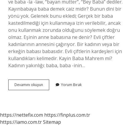
ve baba -la -law, “bayan mutter”, “Bey Baba” dediler.
Kayınbabaya baba demek caiz midir? Bunun dini bir
yönü yok. Gelenek bunu ekledi; Gerçek bir baba
kastedilmediği için kullanmaya izin verilebilir, ancak
onu kullanmak zorunda olduğunu söylemek doğru
olmaz. Eşinin anne babasına ne denir? Evli çiftler
kadınlarının annesini çağırıyor. Bir kadının veya bir
erkeğin babası babasıdır. Evli çiftlerin kardeşleri için
kullandıkları kelimedir. Kayin Baba Mahrem mi?
Kadının yakınlığı: baba, baba -inin…
Kayın
Devamını okuyun
Yorum Bırak
Babaya
Baba
Denir
Mi
https://nettefix.com
https://finplus.com.tr
https://iamo.com.tr
Sitemap