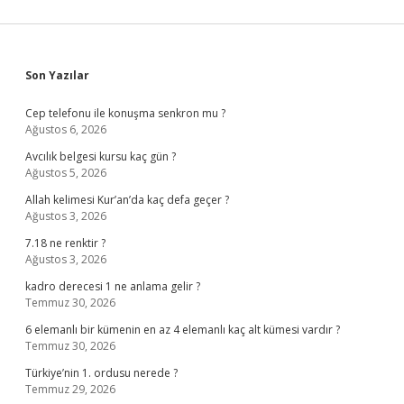
Sidebar
Son Yazılar
Cep telefonu ile konuşma senkron mu ?
Ağustos 6, 2026
Avcılık belgesi kursu kaç gün ?
Ağustos 5, 2026
Allah kelimesi Kur’an’da kaç defa geçer ?
Ağustos 3, 2026
7.18 ne renktir ?
Ağustos 3, 2026
kadro derecesi 1 ne anlama gelir ?
Temmuz 30, 2026
6 elemanlı bir kümenin en az 4 elemanlı kaç alt kümesi vardır ?
Temmuz 30, 2026
Türkiye’nin 1. ordusu nerede ?
Temmuz 29, 2026